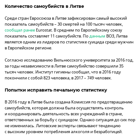
Количество самоубийств в Литве
Среди стран Евросоюза в Литве зафиксирован самый высокий
показатель самоубийств – 30 смертей на 100 тысяч человек,
сообщал ранее
Eurostat. В среднем по Европейскому союзу
показатель составляет 11 самоубийств. По
данным
ВОЗ, Литва
является одним из лидеров по статистике суицида среди мужчин
в Европейском регионе.
Согласно исследованию Вильнюсского университета за 2016 год,
за годы независимости в Литве самоубийство совершили 35
тысяч человек. Институт гигиены сообщал, что в 2016 году
покончили с собой 823 человека, в 2017 – 749 человек.
Попытки исправить печальную статистику
В 2016 году в Литве была создана Комиссия по предотвращению
самоубийств, которая должна была осуществлять контроль
и координировать деятельность всех учреждений в стране,
ответственных за борьбу с суицидом. Однако ситуация до сих пор
не изменилась. Литовские эксперты связывают тенденцию
с высоким уровнем потребления алкоголя и безработицей.