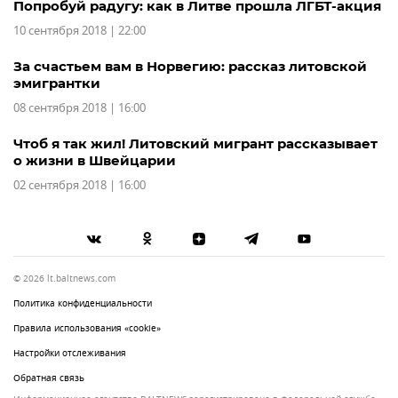
Попробуй радугу: как в Литве прошла ЛГБТ-акция
10 сентября 2018 | 22:00
За счастьем вам в Норвегию: рассказ литовской
эмигрантки
08 сентября 2018 | 16:00
Чтоб я так жил! Литовский мигрант рассказывает
о жизни в Швейцарии
02 сентября 2018 | 16:00
© 2026 lt.baltnews.com
Политика конфиденциальности
Правила использования «cookie»
Настройки отслеживания
Обратная связь