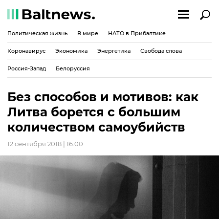
Политическая жизнь
В мире
НАТО в Прибалтике
Коронавирус
Экономика
Энергетика
Свобода слова
Россия-Запад
Белоруссия
Без способов и мотивов: как
Литва борется с большим
количеством самоубийств
12 сентября 2018 | 16:00