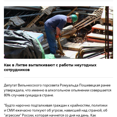
Как в Литве выталкивают с работы неугодных
сотрудников
Депутат Вильнюсского горсовета Ромуальда Пошевецкая ранее
утверждала, что именно в алкогольном опьянении совершается
80% случаев суицида в стране.
"Будто нарочно подталкивая граждан к крайностям, политики
и СМИ ежечасно толкуют об угрозе, нависшей над страной, об
"агрессии" России, которая начнется со дня на день. Как