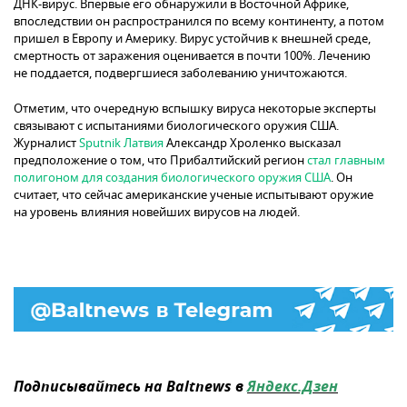
ДНК-вирус. Впервые его обнаружили в Восточной Африке,
впоследствии он распространился по всему континенту, а потом
пришел в Европу и Америку. Вирус устойчив к внешней среде,
смертность от заражения оценивается в почти 100%. Лечению
не поддается, подвергшиеся заболеванию уничтожаются.
Отметим, что очередную вспышку вируса некоторые эксперты
связывают с испытаниями биологического оружия США.
Журналист
Sputnik Латвия
Александр Хроленко высказал
предположение о том, что Прибалтийский регион
стал главным
полигоном для создания биологического оружия США
. Он
считает, что сейчас американские ученые испытывают оружие
на уровень влияния новейших вирусов на людей.
Подписывайтесь на Baltnews в
Яндекс.Дзен