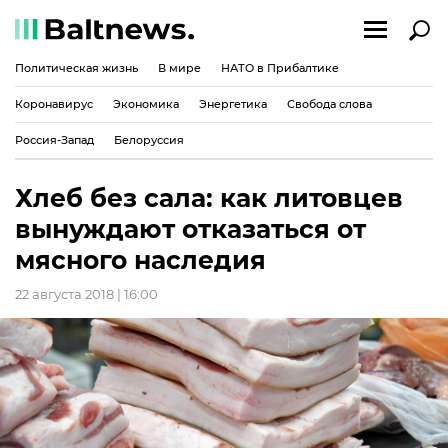
Политическая жизнь
В мире
НАТО в Прибалтике
Коронавирус
Экономика
Энергетика
Свобода слова
Россия-Запад
Белоруссия
Хлеб без сала: как литовцев
вынуждают отказаться от
мясного наследия
22 августа 2018 | 16:00