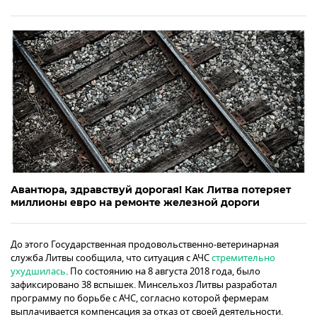
Авантюра, здравствуй дорогая! Как Литва потеряет
миллионы евро на ремонте железной дороги
До этого Государственная продовольственно-ветеринарная
служба Литвы сообщила, что ситуация с АЧС
стремительно
ухудшилась
. По состоянию на 8 августа 2018 года, было
зафиксировано 38 вспышек. Минсельхоз Литвы разработал
программу по борьбе с АЧС, согласно которой фермерам
выплачивается компенсация за отказ от своей деятельности.