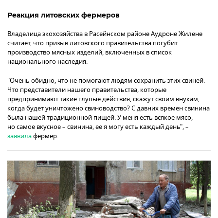
Реакция литовских фермеров
Владелица экохозяйства в Расейнском районе Аудроне Жилене
считает, что призыв литовского правительства погубит
производство мясных изделий, включенных в список
национального наследия.
"Очень обидно, что не помогают людям сохранить этих свиней.
Что представители нашего правительства, которые
предпринимают такие глупые действия, скажут своим внукам,
когда будет уничтожено свиноводство? С давних времен свинина
была нашей традиционной пищей. У меня есть всякое мясо,
но самое вкусное – свинина, ее я могу есть каждый день", –
заявила
фермер.