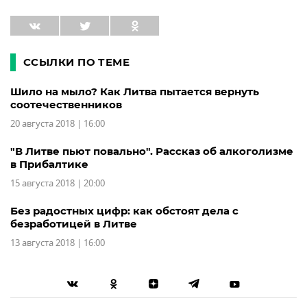
ССЫЛКИ ПО ТЕМЕ
Шило на мыло? Как Литва пытается вернуть
соотечественников
20 августа 2018 | 16:00
"В Литве пьют повально". Рассказ об алкоголизме
в Прибалтике
15 августа 2018 | 20:00
Без радостных цифр: как обстоят дела с
безработицей в Литве
13 августа 2018 | 16:00