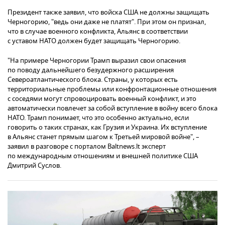
Президент также заявил, что войска США не должны защищать
Черногорию, "ведь они даже не платят". При этом он признал,
что в случае военного конфликта, Альянс в соответствии
с уставом НАТО должен будет защищать Черногорию.
"На примере Черногории Трамп выразил свои опасения
по поводу дальнейшего безудержного расширения
Североатлантического блока. Страны, у которых есть
территориальные проблемы или конфронтационные отношения
с соседями могут спровоцировать военный конфликт, и это
автоматически повлечет за собой вступление в войну всего блока
НАТО. Трамп понимает, что это особенно актуально, если
говорить о таких странах, как Грузия и Украина. Их вступление
в Альянс станет прямым шагом к Третьей мировой войне", –
заявил в разговоре с порталом Baltnews.lt эксперт
по международным отношениям и внешней политике США
Дмитрий Суслов.