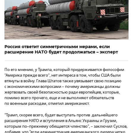
Россия ответит симметричными мерами, если
расширение НАТО будет продолжаться – эксперт
По его мнению, у Трампа, который придерживается философии
"Америка прежде всего", нет интереса в том, чтобы США были
втянуты в войну. Глава Штатов также увязывает свою позицию
с экономическими вопросами – почему американцы должны
жертвовать своей безопасностью ради европейцев, которые,
помимо всего прочего, еще и не выполняют обязательств
по военным расходам, отметил американист.
"Трамп, скорее всего, будет выступать против дальнейшего
расширения НАТО и вступления в Альянс Украины и Грузии,
которым по–прежнему обещается членство", – заключил Суслов,
добавив, что "если администрация американского лидера четко