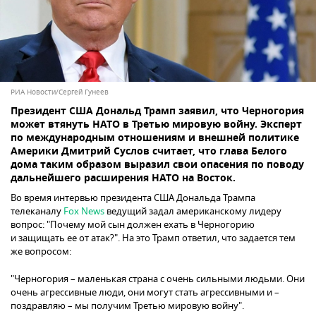
РИА Новости/Сергей Гунеев
Президент США Дональд Трамп заявил, что Черногория
может втянуть НАТО в Третью мировую войну. Эксперт
по международным отношениям и внешней политике
Америки Дмитрий Суслов считает, что глава Белого
дома таким образом выразил свои опасения по поводу
дальнейшего расширения НАТО на Восток.
Во время интервью президента США Дональда Трампа
телеканалу
Fox News
ведущий задал американскому лидеру
вопрос: "Почему мой сын должен ехать в Черногорию
и защищать ее от атак?". На это Трамп ответил, что задается тем
же вопросом:
"Черногория – маленькая страна с очень сильными людьми. Они
очень агрессивные люди, они могут стать агрессивными и –
поздравляю – мы получим Третью мировую войну".