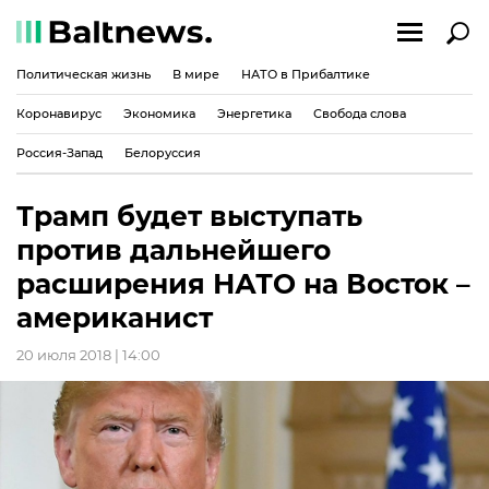
Политическая жизнь
В мире
НАТО в Прибалтике
Коронавирус
Экономика
Энергетика
Свобода слова
Россия-Запад
Белоруссия
Трамп будет выступать
против дальнейшего
расширения НАТО на Восток –
американист
20 июля 2018 | 14:00