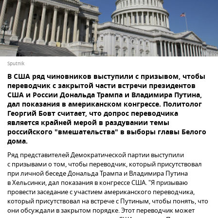
Sputnik
В США ряд чиновников выступили с призывом, чтобы
переводчик с закрытой части встречи президентов
США и России Дональда Трампа и Владимира Путина,
дал показания в американском конгрессе. Политолог
Георгий Бовт считает, что допрос переводчика
является крайней мерой в раздувании темы
российского "вмешательства" в выборы главы Белого
дома.
Ряд представителей Демократической партии выступили
с призывами о том, чтобы переводчик, который присутствовал
при личной беседе Дональда Трампа и Владимира Путина
в Хельсинки, дал показания в конгрессе США. "Я призываю
провести заседание с участием американского переводчика,
который присутствовал на встрече с Путиным, чтобы понять, что
они обсуждали в закрытом порядке. Этот переводчик может