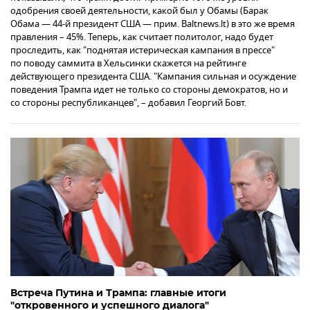
одобрения своей деятельности, какой был у Обамы (Барак
Обама — 44-й президент США — прим. Baltnews.lt) в это же время
правления – 45%. Теперь, как считает политолог, надо будет
проследить, как "поднятая истерическая кампания в прессе"
по поводу саммита в Хельсинки скажется на рейтинге
действующего президента США. "Кампания сильная и осуждение
поведения Трампа идет не только со стороны демократов, но и
со стороны республиканцев", – добавил Георгий Бовт.
Встреча Путина и Трампа: главные итоги
"откровенного и успешного диалога"