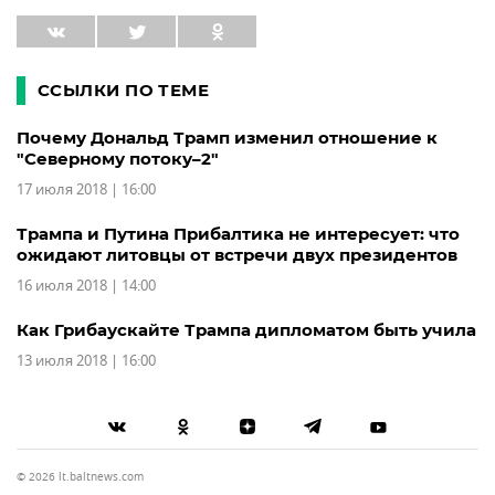
ССЫЛКИ ПО ТЕМЕ
Почему Дональд Трамп изменил отношение к
"Северному потоку–2"
17 июля 2018 | 16:00
Трампа и Путина Прибалтика не интересует: что
ожидают литовцы от встречи двух президентов
16 июля 2018 | 14:00
Как Грибаускайте Трампа дипломатом быть учила
13 июля 2018 | 16:00
© 2026 lt.baltnews.com