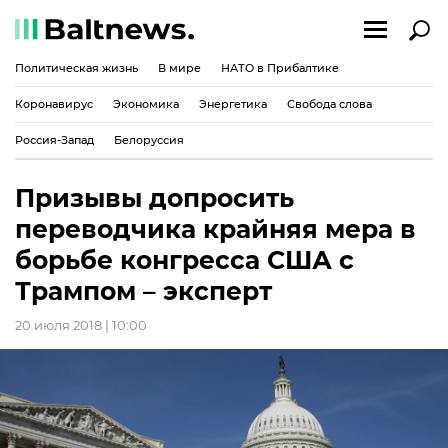
Политическая жизнь
В мире
НАТО в Прибалтике
Коронавирус
Экономика
Энергетика
Свобода слова
Россия-Запад
Белоруссия
Призывы допросить
переводчика крайняя мера в
борьбе конгресса США с
Трампом – эксперт
20 июля 2018 | 10:00