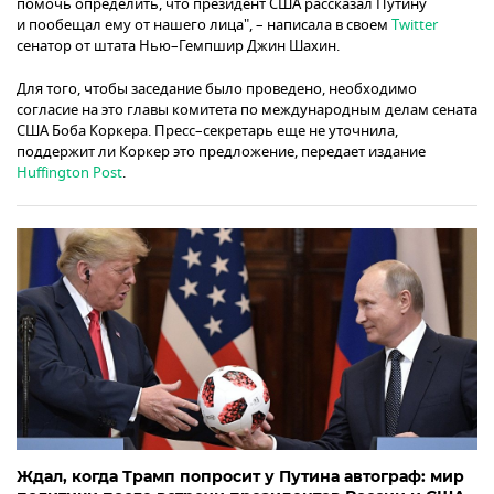
помочь определить, что президент США рассказал Путину
и пообещал ему от нашего лица", – написала в своем
Twitter
сенатор от штата Нью–Гемпшир Джин Шахин.
Для того, чтобы заседание было проведено, необходимо
согласие на это главы комитета по международным делам сената
США Боба Коркера. Пресс–секретарь еще не уточнила,
поддержит ли Коркер это предложение, передает издание
Huffington Post
.
Ждал, когда Трамп попросит у Путина автограф: мир