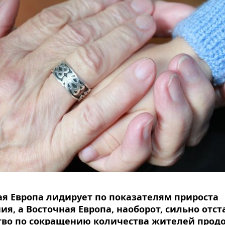
я Европа лидирует по показателям прироста
ия, а Восточная Европа, наоборот, сильно отст
тво по сокращению количества жителей про