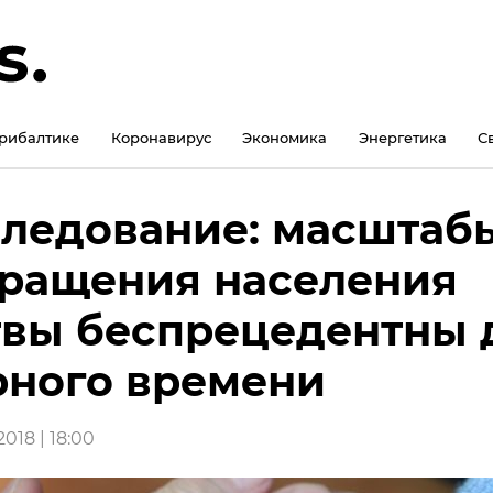
рибалтике
Коронавирус
Экономика
Энергетика
С
ледование: масштаб
ращения населения
вы беспрецедентны 
ного времени
018 | 18:00