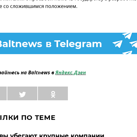
е со сложившимся положением.
айтесь на Baltnews в
Яндекс.Дзен
ЫЛКИ ПО ТЕМЕ
вы убегают крупные компании