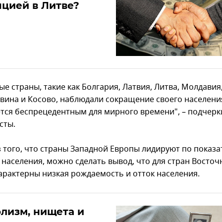
цией в Литве?
е страны, такие как Болгария, Латвия, Литва, Молдавия
овина и Косово, наблюдали сокращение своего населени
ется беспрецедентным для мирного времени", – подчер
сты.
з того, что страны Западной Европы лидируют по показ
 населения, можно сделать вывод, что для стран Восточ
арактерны низкая рождаемость и отток населения.
лизм, нищета и