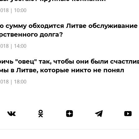
018 | 10:00
ю сумму обходится Литве обслуживание
рственного долга?
018 | 14:00
ичь "овец" так, чтобы они были счастли
ы в Литве, которые никто не понял
018 | 18:00