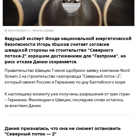
© Nord Stream 2 / Aксель Шмидт
Ведущий эксперт Фонда национальной энергетической
безопасности Игорь Юшков считает согласие
шведской стороны на стоительство "Северного
потока-2" хорошим достижением для "Газпрома", но
риск отказа Дании сохраняется.
Правительство Швеции 7 июня одобрило заявку компании Nord
Stream 2 на строительство газопровода "Северный поток–2",
который свяжет Россию и Германию по дну Балтийского моря.
К настоящему моменту уже получены разрешения от трех стран
– Германии, Финляндии и Швеции, последнее слово осталось
за властями Дании.
Дания призналась, что она не сможет остановить
"Северный поток — 2"