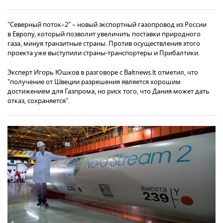
"Северный поток–2" – новый экспортный газопровод из России
в Европу, который позволит увеличить поставки природного
газа, минуя транзитные страны. Против осуществления этого
проекта уже выступили страны-транспортеры и Прибалтики.
Эксперт Игорь Юшков в разговоре с Baltnews.lt отметил, что
"получение от Швеции разрешения является хорошим
достижением для Газпрома, но риск того, что Дания может дать
отказ, сохраняется".