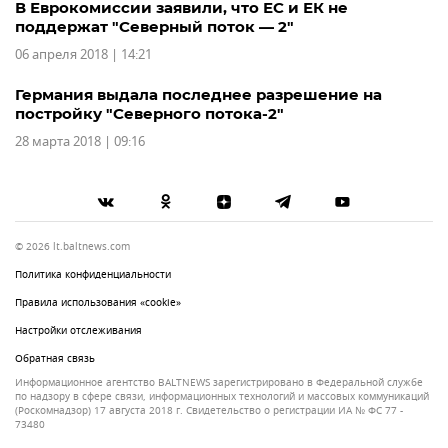
В Еврокомиссии заявили, что ЕС и ЕК не
поддержат "Северный поток — 2"
06 апреля 2018 | 14:21
Германия выдала последнее разрешение на
постройку "Северного потока-2"
28 марта 2018 | 09:16
© 2026 lt.baltnews.com
Политика конфиденциальности
Правила использования «cookie»
Настройки отслеживания
Обратная связь
Информационное агентство BALTNEWS зарегистрировано в Федеральной службе
по надзору в сфере связи, информационных технологий и массовых коммуникаций
(Роскомнадзор) 17 августа 2018 г. Свидетельство о регистрации ИА № ФС 77 -
73480