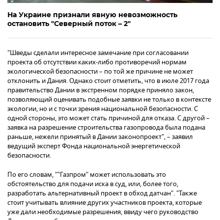
На Украине признали явную невозможность
остановить "Северный поток – 2"
"Шведы сделали интересное замечание при согласовании
проекта об отсутствии каких-либо противоречий нормам
экологической безопасности – по той же причине не может
отклонить и Дания. Однако стоит отметить, что в июле 2017 года
правительство Дании в экстренном порядке приняло закон,
позволяющий оценивать подобные заявки не только в контексте
экологии, но и с точки зрения национальной безопасности. С
одной стороны, это может стать причиной для отказа. С другой –
заявка на разрешение строительства газопровода была подана
раньше, нежели принятый в Дании законопроект", – заявил
ведущий эксперт Фонда национальной энергетической
безопасности.
По его словам, ""Газпром" может использовать это
обстоятельство для подачи иска в суд, или, более того,
разработать альтернативный проект в обход датчан". "Также
стоит учитывать влияние других участников проекта, которые
уже дали необходимые разрешения, ввиду чего руководство