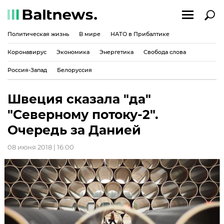
Политическая жизнь
В мире
НАТО в Прибалтике
Коронавирус
Экономика
Энергетика
Свобода слова
Россия-Запад
Белоруссия
Швеция сказала "да"
"Северному потоку-2".
Очередь за Данией
08 июня 2018 | 16:00