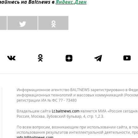
айтесь на Baltnews в
Яндекс.Дзен
Информационное агентство BALTNEWS зарегистрировано в Федера
информационных технологий и массовых коммуникаций (Роскомнад
регистрации ИА № ФС 77 - 73480
Владельцем сайта
lt.baltnews.com
является МИА «Россия сегодня»
Россия, Москва, Зубовский бульвар, 4, стр. 1,2.3.
По всем вопросам, возникающим при использовании сайта, в то
использования результатов интеллектуальной деятельности, про
info.lt@baltnews.com