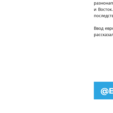
разнонап
и Восток
последств
Ввод евр
рассказа