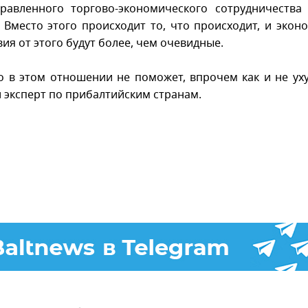
равленного торгово-экономического сотрудничества
. Вместо этого происходит то, что происходит, и экон
ия от этого будут более, чем очевидные.
о в этом отношении не поможет, впрочем как и не ух
л эксперт по прибалтийским странам.