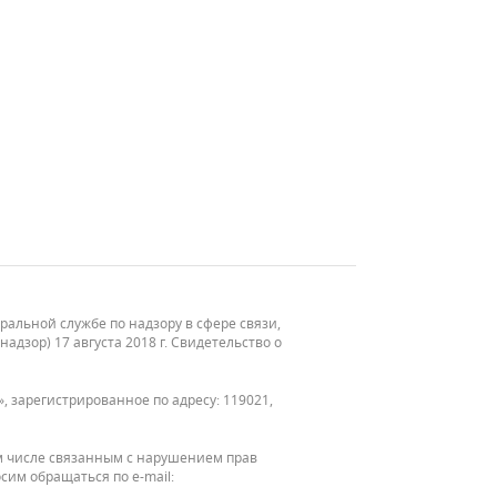
льной службе по надзору в сфере связи,
зор) 17 августа 2018 г. Свидетельство о
, зарегистрированное по адресу: 119021,
м числе связанным с нарушением прав
сим обращаться по e-mail: