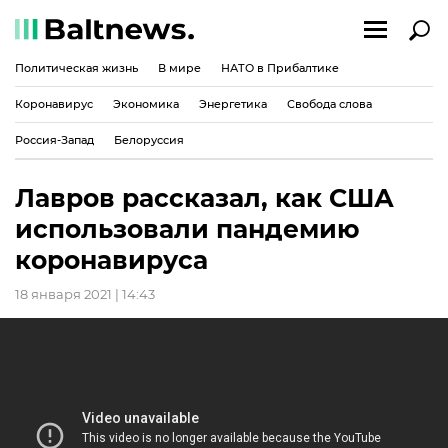
Политическая жизнь
В мире
НАТО в Прибалтике
Коронавирус
Экономика
Энергетика
Свобода слова
Россия-Запад
Белоруссия
Лавров рассказал, как США
использовали пандемию
коронавируса
18 января 2021 | 14:43