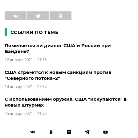
ССЫЛКИ ПО ТЕМЕ
Поменяется ли диалог США и России при
Байдене?
12 января 2021 | 11:33
США стремятся к новым санкциям против
"Северного потока–2"
14 января 2021 | 17:37
С использованием оружия. США "искупаются" в
новых штурмах
15 января 2021 | 11:38