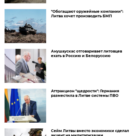
"Обогащают оружейные компании":
Литва хочет производить БМП
Анушаускас отговаривает литовцев
ехать в Россию и Белоруссию
Аттракцион "щедрости": Германия
разместила в Литве системы ПВО
Сейм Литвы вместо экономики сделал
акцент на милитаризации