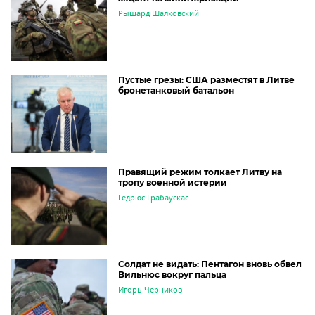
Рышард Шалковский
Пустые грезы: США разместят в Литве
бронетанковый батальон
Правящий режим толкает Литву на
тропу военной истерии
Гедрюс Грабаускас
Солдат не видать: Пентагон вновь обвел
Вильнюс вокруг пальца
Игорь Черников