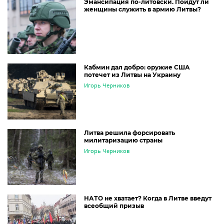
Эмансипация по-литовски. Пойдут ли
женщины служить в армию Литвы?
Кабмин дал добро: оружие США
потечет из Литвы на Украину
Игорь Черников
Литва решила форсировать
милитаризацию страны
Игорь Черников
НАТО не хватает? Когда в Литве введут
всеобщий призыв