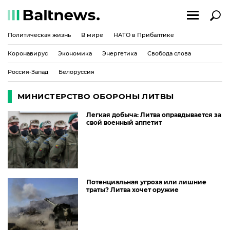
Политическая жизнь
В мире
НАТО в Прибалтике
Коронавирус
Экономика
Энергетика
Свобода слова
Россия-Запад
Белоруссия
МИНИСТЕРСТВО ОБОРОНЫ ЛИТВЫ
Легкая добыча: Литва оправдывается за
свой военный аппетит
Потенциальная угроза или лишние
траты? Литва хочет оружие