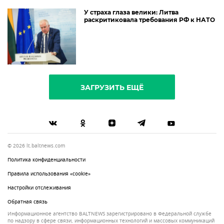
У страха глаза велики: Литва
раскритиковала требования РФ к НАТО
ЗАГРУЗИТЬ ЕЩЁ
© 2026 lt.baltnews.com
Политика конфиденциальности
Правила использования «cookie»
Настройки отслеживания
Обратная связь
Информационное агентство BALTNEWS зарегистрировано в Федеральной службе
по надзору в сфере связи, информационных технологий и массовых коммуникаций