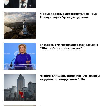
"Термоядерные дегенераты": почему
Запад атакует Русскую церковь
Захарова: РФ готова договариваться с
США, но "строго на равных"
"Пекин слишком силен": в КНР даже и
не думают о поддержке США