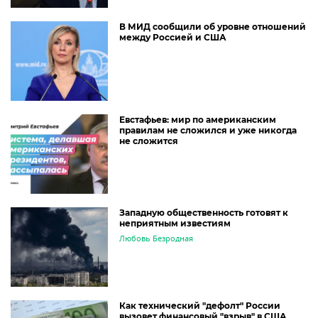
В МИД сообщили об уровне отношений
между Россией и США
Евстафьев: мир по американским
правилам не сложился и уже никогда
не сложится
Западную общественность готовят к
неприятным известиям
Любовь Безродная
Как технический "дефолт" России
вызовет финансовый "взрыв" в США