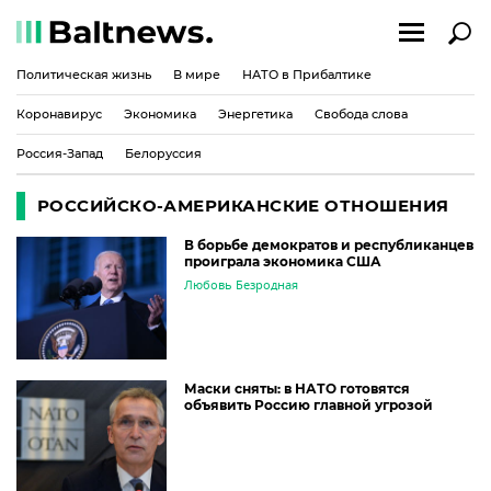
Политическая жизнь
В мире
НАТО в Прибалтике
Коронавирус
Экономика
Энергетика
Свобода слова
Россия-Запад
Белоруссия
РОССИЙСКО-АМЕРИКАНСКИЕ ОТНОШЕНИЯ
В борьбе демократов и республиканцев
проиграла экономика США
Любовь Безродная
Маски сняты: в НАТО готовятся
объявить Россию главной угрозой