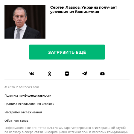
Сергей Лавров: Украина получает
указания из Вашингтона
ЗАГРУЗИТЬ ЕЩЁ
© 2026 lt.baltnews.com
Политика конфиденциальности
Правила использования «cookie»
Настройки отслеживания
Обратная связь
Информационное агентство BALTNEWS зарегистрировано в Федеральной службе
по надзору в сфере связи, информационных технологий и массовых коммуникаций