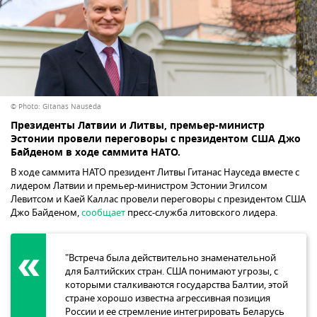
© Photo: Gitanas Nausėda
Президенты Латвии и Литвы, премьер-министр
Эстонии провели переговоры с президентом США Джо
Байденом в ходе саммита НАТО.
В ходе саммита НАТО президент Литвы Гитанас Науседа вместе с
лидером Латвии и премьер-министром Эстонии Эгилсом
Левитсом и Каей Каллас провели переговоры с президентом США
Джо Байденом,
сообщает
пресс-служба литовского лидера.
"Встреча была действительно знаменательной
для Балтийских стран. США понимают угрозы, с
которыми сталкиваются государства Балтии, этой
стране хорошо известна агрессивная позиция
России и ее стремление интегрировать Беларусь