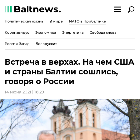
Политическая жизнь
В мире
НАТО в Прибалтике
Коронавирус
Экономика
Энергетика
Свобода слова
Россия-Запад
Белоруссия
Встреча в верхах. На чем США
и страны Балтии сошлись,
говоря о России
14 июня 2021 | 16:29