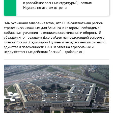
в российские военные структуры", – заявил
Науседа по итогам встречи
"Мы услышали заверения в том, что США считают наш регион
стратегически важным для Альянса, в котором необходимо
добиваться усиления потенциала сдерживания и обороны. Я
убежден, что президент Джо Байден на предстоящей встрече с
главой России Владимиром Путиным передаст четкий сигнал о
единстве и сплоченности НАТО в ответ на агрессивные и
недружественные действия России", – добавил он.