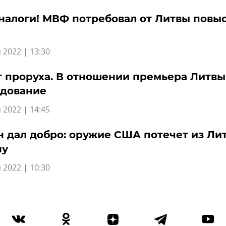
налоги! МВФ потребовал от Литвы повы
 2022 | 13:30
 проруха. В отношении премьера Литвы
едование
 2022 | 14:45
 дал добро: оружие США потечет из Ли
ну
 2022 | 10:30