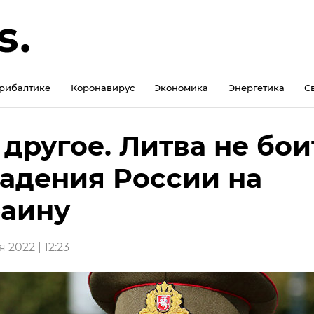
рибалтике
Коронавирус
Экономика
Энергетика
С
 другое. Литва не бои
адения России на
аину
 2022 | 12:23