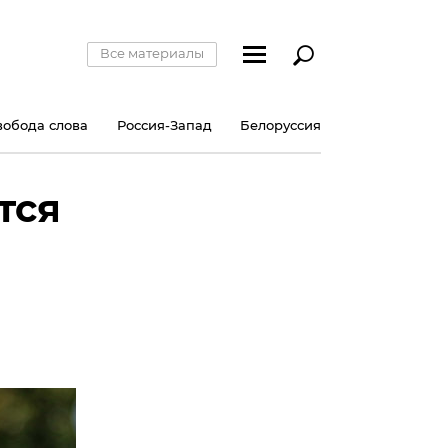
Все материалы
вобода слова
Россия-Запад
Белоруссия
тся