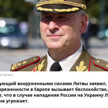
ras Malukas
ующий вооруженными силами Литвы заявил, 
пряженности в Европе вызывает беспокойство,
, что в случае нападения России на Украину 
не угрожает.