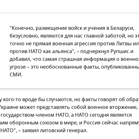
"Конечно, размещение войск и учения в Беларуси,
безусловно, являются для нас главной заботой, но э
точно не прямая военная агрессия против Литвы и
против НАТО как альянса", – подчеркнул Рупшис и
добавил, что самая страшная информация о военн
угрозе – это необоснованные факты, опубликованны
СМИ.
у кого-то вроде бы случаются, но факты говорят об обра
 Украине может представлять собой военное вторжение,
 государством-членом НАТО, а НАТО сегодня является
им оборонным союзом в мире, и Россия сейчас напрям
НАТО", – заявил литовский генерал.