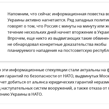
Напомним, что сейчас информационная повестка в
Украины активно нагнетается. Ряд западных полити
говорят о том, что Россия с минуты на минуту или ж
течение нескольких дней начнет вторжение в Украи
Впрочем, еще никто из выдвигающих такие обвине
не обнародовал конкретные доказательства якобы
планируемого нападения на постсоветскую республ
 эти информационные спекуляции стали актуальны на 
ия гарантий по безопасности от НАТО, выдвинутых Моск
очет добиться от альянса юридических гарантий нераз
ц наступательных систем вооружений, а также отказа от
ению Украины в НАТО.