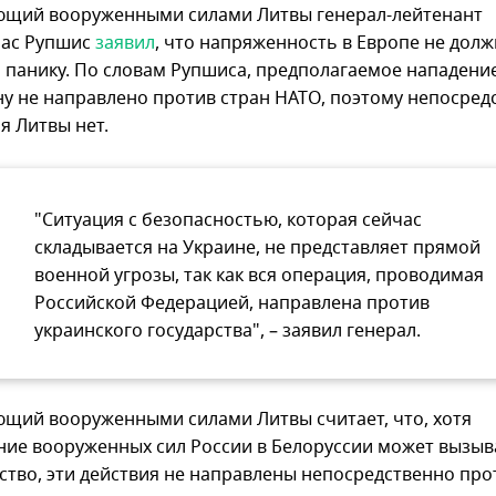
щий вооруженными силами Литвы генерал-лейтенант
рас Рупшис
заявил
, что напряженность в Европе не долж
 панику. По словам Рупшиса, предполагаемое нападени
ну не направлено ​​против стран НАТО, поэтому непосре
я Литвы нет.
"Ситуация с безопасностью, которая сейчас
складывается на Украине, не представляет прямой
военной угрозы, так как вся операция, проводимая
Российской Федерацией, направлена ​​против
украинского государства", – заявил генерал.
щий вооруженными силами Литвы считает, что, хотя
ие вооруженных сил России в Белоруссии может вызыв
ство, эти действия не направлены непосредственно про