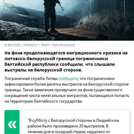
© REUTERS / HANDOUT / DWOT / Irek Dorozanski
На фоне продолжающегося миграционного кризиса на
литовско-белорусской границе пограничники
балтийской республики сообщили, что слышали
выстрелы на белорусской стороне.
Пограничная служба Литвы
сообщила
, что пограничники
зафиксировали более десятка выстрелов на белорусской стороне
границы. Такое заявление прозвучало на фоне существенного
сокращения числа нелегальных мигрантов, пытающихся попасть
на территорию балтийского государства.
"В субботу с белорусской стороны в Лаздийском
районе было произведено 20 выстрелов. В
течение дня в соседней стране, недалеко от