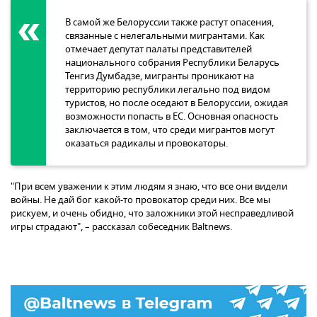
В самой же Белоруссии также растут опасения,
связанные с нелегальными мигрантами. Как
отмечает депутат палаты представителей
национального собрания Республики Беларусь
Тенгиз Думбадзе, мигранты проникают на
территорию республики легально под видом
туристов, но после оседают в Белоруссии, ожидая
возможности попасть в ЕС. Основная опасность
заключается в том, что среди мигрантов могут
оказаться радикалы и провокаторы.
"При всем уважении к этим людям я знаю, что все они видели
войны. Не дай бог какой-то провокатор среди них. Все мы
рискуем, и очень обидно, что заложники этой несправедливой
игры страдают", – рассказал собеседник Baltnews.