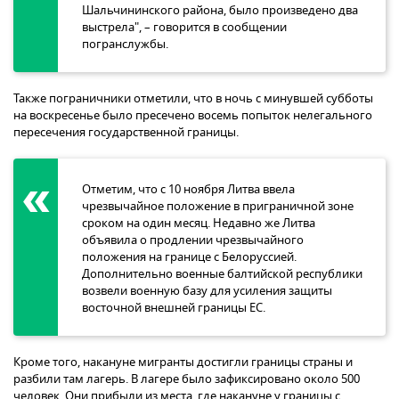
Шальчининского района, было произведено два
выстрела", – говорится в сообщении
погранслужбы.
Также пограничники отметили, что в ночь с минувшей субботы
на воскресенье было пресечено восемь попыток нелегального
пересечения государственной границы.
Отметим, что с 10 ноября Литва ввела
чрезвычайное положение в приграничной зоне
сроком на один месяц. Недавно же Литва
объявила о продлении чрезвычайного
положения на границе с Белоруссией.
Дополнительно военные балтийской республики
возвели военную базу для усиления защиты
восточной внешней границы ЕС.
Кроме того, накануне мигранты достигли границы страны и
разбили там лагерь. В лагере было зафиксировано около 500
человек. Они прибыли из места, где накануне у границы с