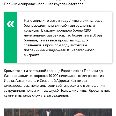
Польшей собралась большая группа нелегалов.
Напомним, что в этом году Литва столкнулась с
беспрецедентным для себя миграционным
кризисом. В страну проникло более 4200
нелегальных мигрантов, что более чем в 50 раз
больше, чем за весь прошлый год. Для
сравнения: в прошлом году литовские
пограничники задержали 81 нелегального
мигранта.
Кроме того, на восточной границе Евросоюза от Польши до
Латвии находится порядка 10 000 нелегальных мигрантов из
Ирака, Афганистана и Северной Африки. Как не раз
фиксировалось, нелегалы вели себя агрессивно в отношении
сотрудников пограничных служб Польши и Литвы, бросая в них
камни и пытаясь сломать заграждения.