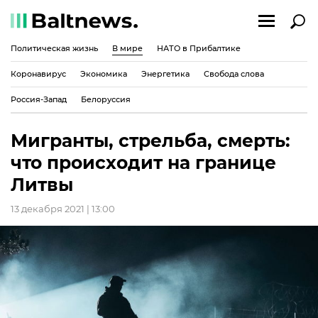
Политическая жизнь
В мире
НАТО в Прибалтике
Коронавирус
Экономика
Энергетика
Свобода слова
Россия-Запад
Белоруссия
Мигранты, стрельба, смерть:
что происходит на границе
Литвы
13 декабря 2021 | 13:00