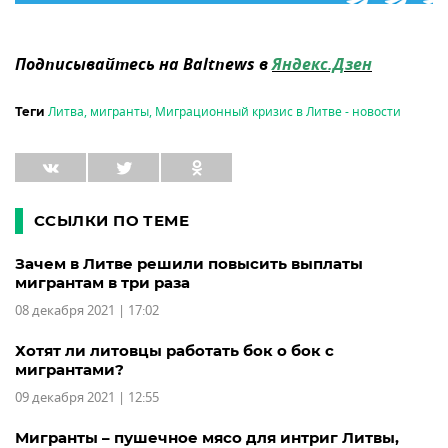
Подписывайтесь на Baltnews в
Яндекс.Дзен
Литва
,
мигранты
,
Миграционный кризис в Литве - новости
Теги
ССЫЛКИ ПО ТЕМЕ
Зачем в Литве решили повысить выплаты
мигрантам в три раза
08 декабря 2021 | 17:02
Хотят ли литовцы работать бок о бок с
мигрантами?
09 декабря 2021 | 12:55
Мигранты – пушечное мясо для интриг Литвы,