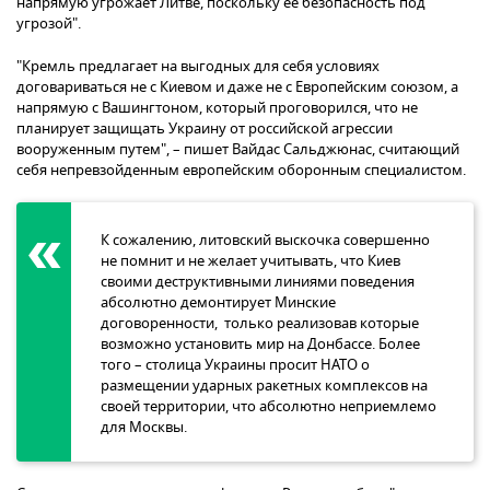
напрямую угрожает Литве, поскольку ее безопасность под
угрозой".
"Кремль предлагает на выгодных для себя условиях
договариваться не с Киевом и даже не с Европейским союзом, а
напрямую с Вашингтоном, который проговорился, что не
планирует защищать Украину от российской агрессии
вооруженным путем", – пишет Вайдас Сальджюнас, считающий
себя непревзойденным европейским оборонным специалистом.
К сожалению, литовский выскочка совершенно
не помнит и не желает учитывать, что Киев
своими деструктивными линиями поведения
абсолютно демонтирует Минские
договоренности, только реализовав которые
возможно установить мир на Донбассе. Более
того – столица Украины просит НАТО о
размещении ударных ракетных комплексов на
своей территории, что абсолютно неприемлемо
для Москвы.