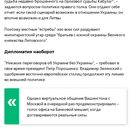
судьба недавно брошенного на произвол судьбы Кабула?", –
задаются вопросом политики правого толка. Они отдают себе
отчет: если такой сценарий возможен в отношении Украины, он
вполне возможен и для Литвы.
Поэтому местные "ястребы" изо всех сил раздувают
милитаристский угар среди "братьев с южной окраины Великого
княжества Литовского".
Дипломатия наоборот
"Никаких переговоров об Украине без Украины", – требовал в
свое время президент Петр Порошенко. Владимир Зеленский с
одобрения восточно-европейских столиц продолжил эту линию
во внешней политике.
Однако виртуальное общение Вашингтона с
Москвой в очередной раз продемонстрировало –
голос офиса на Банковой мешает, когда
договариваются реальные силы.