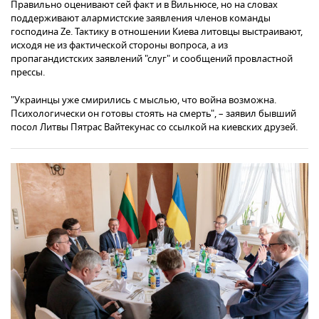
Правильно оценивают сей факт и в Вильнюсе, но на словах
поддерживают алармистские заявления членов команды
господина Ze. Тактику в отношении Киева литовцы выстраивают,
исходя не из фактической стороны вопроса, а из
пропагандистских заявлений "слуг" и сообщений провластной
прессы.
"Украинцы уже смирились с мыслью, что война возможна.
Психологически он готовы стоять на смерть", – заявил бывший
посол Литвы Пятрас Вайтекунас со ссылкой на киевских друзей.