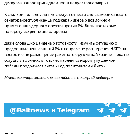
дискурса вопрос принадлежности полуострова закрыт.
К сладкой пилюле для них следует отнести слова американского
сенатора-республиканца Роджера Уикера о возможном
применении ядерного оружия против РФ. Вильнюс такому
повороту искренне аплодировал.
Даже слова Джо Байдена о готовности "изучить ситуацию о
предоставлении гарантий РФ в вопросе не расширения НАТО на
восток и о не размещении ракетного оружия на Украине" пока не
остудили горячих литовских парней. Синдром упущенной
победы продолжает витать над политэлитами Литвы.
Мнение автора может не совпадать с позицией редакции.