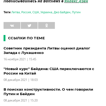
Подписывайтесь на Baltnews в
Яндекс.Дзен
Литва
,
Россия
,
США
,
Украина
,
Джо Байден
,
Путин
Теги
ССЫЛКИ ПО ТЕМЕ
Советник президента Литвы оценил диалог
Запада с Лукашенко
16 ноября 2021 | 15:45
"Новый курс" Байдена: США переключаются с
России на Китай
08 декабря 2021 | 18:03
В поисках конструктивности. О чем говорили
Путин и Байден
08 декабря 2021 | 15:20