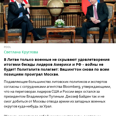
POOL
Светлана Круглова
В Литве только военные не скрывают удовлетворения
итогами беседы лидеров Америки и РФ – войны не
будет! Политэлита полагает: Вашингтон снова по всем
позициям проиграл Москве.
Подавляющее большинство литовских политиков и экспертов
согласны с сотрудниками агентства Bloomberg, утверждающими,
что на переговорах лидеров США и России верх остался за
президентом Владимиром Путиным. Джозеф Байден так и не
смог добиться от Москвы отвода армии из западных военных
округов куда-нибудь за Урал.