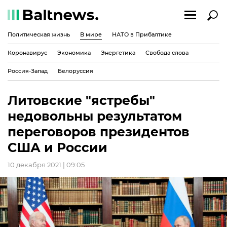
Политическая жизнь
В мире
НАТО в Прибалтике
Коронавирус
Экономика
Энергетика
Свобода слова
Россия-Запад
Белоруссия
Литовские "ястребы"
недовольны результатом
переговоров президентов
США и России
10 декабря 2021 | 09:05