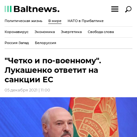
Политическая жизнь
В мире
НАТО в Прибалтике
Коронавирус
Экономика
Энергетика
Свобода слова
Россия-Запад
Белоруссия
"Четко и по-военному".
Лукашенко ответит на
санкции ЕС
05 декабря 2021 | 11:00