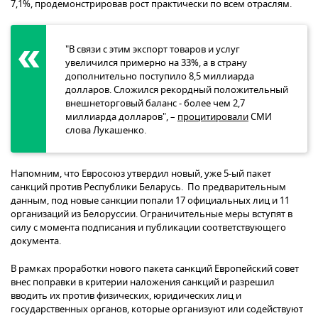
7,1%, продемонстрировав рост практически по всем отраслям.
"В связи с этим экспорт товаров и услуг
увеличился примерно на 33%, а в страну
дополнительно поступило 8,5 миллиарда
долларов. Сложился рекордный положительный
внешнеторговый баланс - более чем 2,7
миллиарда долларов", –
процитировали
СМИ
слова Лукашенко.
Напомним, что Евросоюз утвердил новый, уже 5-ый пакет
санкций против Республики Беларусь. По предварительным
данным, под новые санкции попали 17 официальных лиц и 11
организаций из Белоруссии. Ограничительные меры вступят в
силу с момента подписания и публикации соответствующего
документа.
В рамках проработки нового пакета санкций Европейский совет
внес поправки в критерии наложения санкций и разрешил
вводить их против физических, юридических лиц и
государственных органов, которые организуют или содействуют