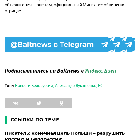
объединения. При этом, официальный Минск все обвинения
отрицает.
Подписывайтесь на Baltnews в
Яндекс.Дзен
Новости Белоруссии
,
Александр Лукашенко
,
ЕС
Теги
ССЫЛКИ ПО ТЕМЕ
Писатель: конечная цель Польши – разрушить
Россию и Белоруссию