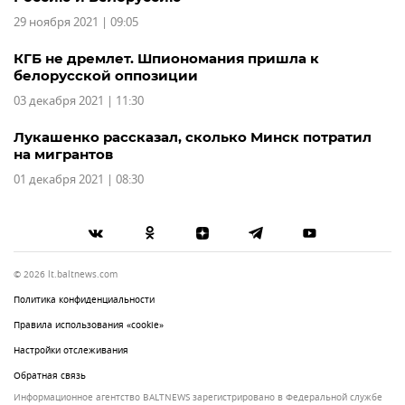
29 ноября 2021 | 09:05
КГБ не дремлет. Шпиономания пришла к
белорусской оппозиции
03 декабря 2021 | 11:30
Лукашенко рассказал, сколько Минск потратил
на мигрантов
01 декабря 2021 | 08:30
© 2026 lt.baltnews.com
Политика конфиденциальности
Правила использования «cookie»
Настройки отслеживания
Обратная связь
Информационное агентство BALTNEWS зарегистрировано в Федеральной службе