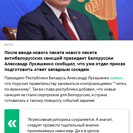
БелТА
После ввода нового пакета нового пакета
антибелорусских санкций президент Белоруссии
Александр Лукашенко сообщил, что уже отдал приказ
подготовить ответ западным соседям.
Президент Республики Беларусь Александр Лукашенко
заявил,
что поручил правительству заниматься контрсанкциями ""четко,
по-военному". Также глава республики добавил, что новые
санкции не стали сюрпризом для Белоруссии, а страна
готовилась к такому повороту событий заранее.
"Агрессивная риторика сохраняется. А значит,
следует провести тщательный анализ
принимаемых нами мер. Да и в целом