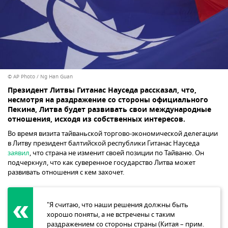
© AP Photo / Ng Han Guan
Президент Литвы Гитанас Науседа рассказал, что,
несмотря на раздражение со стороны официального
Пекина, Литва будет развивать свои международные
отношения, исходя из собственных интересов.
Во время визита тайваньской торгово-экономической делегации
в Литву президент балтийской республики Гитанас Науседа
заявил
, что страна не изменит своей позиции по Тайваню. Он
подчеркнул, что как суверенное государство Литва может
развивать отношения с кем захочет.
"Я считаю, что наши решения должны быть
хорошо поняты, а не встречены с таким
раздражением со стороны страны (Китая – прим.