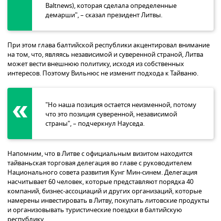
Baltnews), которая сделала определенные
демарши", – сказал президент Литвы.
При этом глава балтийской республики акцентировал внимание
на том, что, являясь независимой и суверенной страной, Литва
может вести внешнюю политику, исходя из собственных
интересов. Поэтому Вильнюс не изменит подхода к Тайваню.
"Но наша позиция остается неизменной, потому
что это позиция суверенной, независимой
страны", – подчеркнул Науседа.
Напомним, что в Литве с официальным визитом находится
тайваньская торговая делегация во главе с руководителем
Национального совета развития Кунг Мин-синем. Делегация
насчитывает 60 человек, которые представляют порядка 40
компаний, бизнес-ассоциаций и других организаций, которые
намерены инвестировать в Литву, покупать литовские продукты
и организовывать туристические поездки в балтийскую
республику.