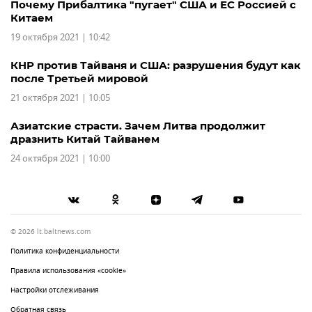
Почему Прибалтика "пугает" США и ЕС Россией с
Китаем
19 октября 2021 | 10:42
КНР против Тайваня и США: разрушения будут как
после Третьей мировой
21 октября 2021 | 10:05
Азиатские страсти. Зачем Литва продолжит
дразнить Китай Тайванем
24 октября 2021 | 10:00
© 2026 lt.baltnews.com
Политика конфиденциальности
Правила использования «cookie»
Настройки отслеживания
Обратная связь