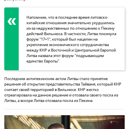
Напомним, что в последнее время литовско-
китайские отношения значительно ухудшились
из-за недружественных по отношению к Пекину
действий Вильнюса. В частности, Литва покинула
форум "17+1", который был нацелен на
укрепление экономического сотрудничества
между КНР и Восточной и Центральной Европой.
Литва назвала этот форум "подрывающим
единство Европы".
Последним антипекинским актом Литвы стало принятие
решения об открытии представительства Тайваня, который КНР
считает своей территорией в Вильнюсе. КНР жестко
отреагировала на данное решение и отозвала своего посла из
Литвы, а вскоре Литва отозвала посла из Пекина.