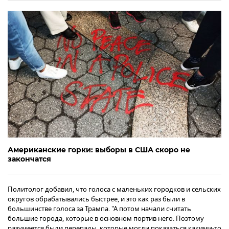
Американские горки: выборы в США скоро не
закончатся
Политолог добавил, что голоса с маленьких городков и сельских
округов обрабатывались быстрее, и это как раз были в
большинстве голоса за Трампа. "А потом начали считать
большие города, которые в основном портив него. Поэтому
разумеется были перепады, которые могли показаться какими-то