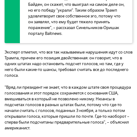
Байден, он скажет, что выиграл на самом деле он,
но его победу "украли". Таким образом Трамп
удовлетворит свое собственное эго, потому что
он заявлял, что ему будет тяжело принять
поражение", – рассказал Синельников-Оришак
порталу Baltnews.
Эксперт отметил, что все так называемые нарушения идут со слов
Трампа, причем его позиция двойственная: он говорит, что в
одних штатах надо остановить подсчет голосов, но там, где у
него были какие-то шансы, требовал считать все до последнего
голоса.
"Вряд ли президент не знает, что в каждом штате своя процедура
голосования и этот порядок сохраняется с основания США,
вмешиваться в который не позволено никому. Нюансы в
подсчетах голосов в разных штатах были, потому что где-то
начали считать с голосов, поданных 3 ноября, а только потом
открывали голоса, которые пришли по почте. Где-то наоборот –
сперва были подсчитаны предварительные голоса", – объяснил
американист.