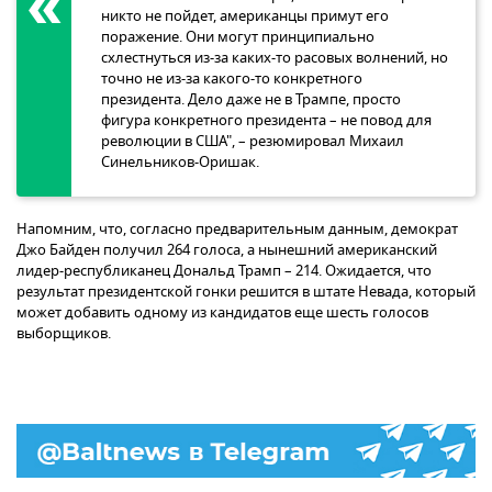
никто не пойдет, американцы примут его
поражение. Они могут принципиально
схлестнуться из-за каких-то расовых волнений, но
точно не из-за какого-то конкретного
президента. Дело даже не в Трампе, просто
фигура конкретного президента – не повод для
революции в США", – резюмировал Михаил
Синельников-Оришак.
Напомним, что, согласно предварительным данным, демократ
Джо Байден получил 264 голоса, а нынешний американский
лидер-республиканец Дональд Трамп – 214. Ожидается, что
результат президентской гонки решится в штате Невада, который
может добавить одному из кандидатов еще шесть голосов
выборщиков.