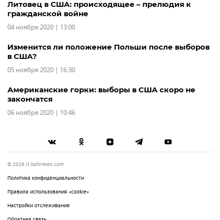
Литовец в США: происходящее – прелюдия к
гражданской войне
04 ноября 2020 | 13:00
Изменится ли положение Польши после выборов
в США?
05 ноября 2020 | 16:30
Американские горки: выборы в США скоро не
закончатся
06 ноября 2020 | 10:46
© 2026 lt.baltnews.com
Политика конфиденциальности
Правила использования «cookie»
Настройки отслеживания
Обратная связь