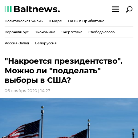
Политическая жизнь
В мире
НАТО в Прибалтике
Коронавирус
Экономика
Энергетика
Свобода слова
Россия-Запад
Белоруссия
"Накроется президентство".
Можно ли "подделать"
выборы в США?
06 ноября 2020 | 14:27