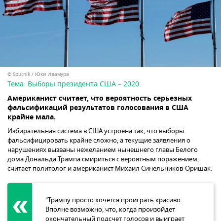
© Sputnik / Юки Ивамура
Тема:
Выборы президента США – 2020
Американист считает, что вероятность серьезных
фальсификаций результатов голосования в США
крайне мала.
Избирательная система в США устроена так, что выборы
фальсифицировать крайне сложно, а текущие заявления о
нарушениях вызваны нежеланием нынешнего главы Белого
дома Дональда Трампа смириться с вероятным поражением,
считает политолог и американист Михаил Синельников-Оришак.
"Трампу просто хочется проиграть красиво.
Вполне возможно, что, когда произойдет
окончательный подсчет голосов и выиграет