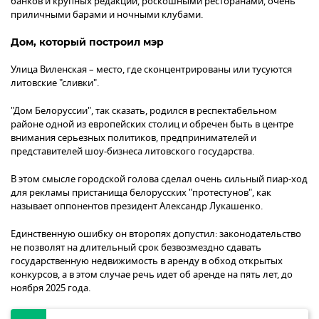
банков и крупных редакций, роскошными ресторанами, очень
приличными барами и ночными клубами.
Дом, который построил мэр
Улица Виленская – место, где сконцентрированы или тусуются
литовские "сливки".
"Дом Белоруссии", так сказать, родился в респектабельном
районе одной из европейских столиц и обречен быть в центре
внимания серьезных политиков, предпринимателей и
представителей шоу-бизнеса литовского государства.
В этом смысле городской голова сделал очень сильный пиар-ход
для рекламы пристанища белорусских "протестунов", как
называет оппонентов президент Александр Лукашенко.
Единственную ошибку он второпях допустил: законодательство
не позволят на длительный срок безвозмездно сдавать
государственную недвижимость в аренду в обход открытых
конкурсов, а в этом случае речь идет об аренде на пять лет, до
ноября 2025 года.