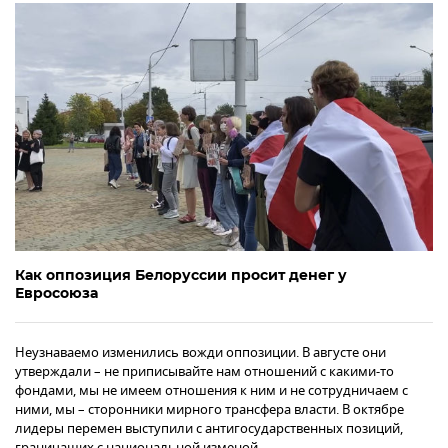
Как оппозиция Белоруссии просит денег у
Евросоюза
Неузнаваемо изменились вожди оппозиции. В августе они
утверждали – не приписывайте нам отношений с какими-то
фондами, мы не имеем отношения к ним и не сотрудничаем с
ними, мы – сторонники мирного трансфера власти. В октябре
лидеры перемен выступили с антигосударственных позиций,
граничащих с национальной изменой.