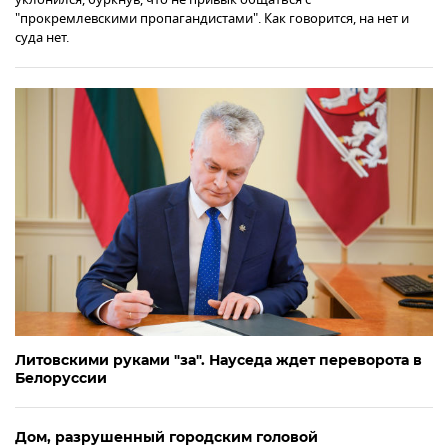
"прокремлевскими пропагандистами". Как говорится, на нет и
суда нет.
Литовскими руками "за". Науседа ждет переворота в
Белоруссии
Дом, разрушенный городским головой