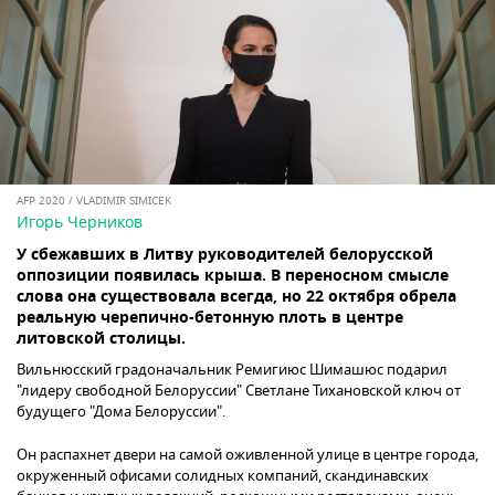
AFP 2020 / VLADIMIR SIMICEK
Игорь Черников
У сбежавших в Литву руководителей белорусской
оппозиции появилась крыша. В переносном смысле
слова она существовала всегда, но 22 октября обрела
реальную черепично-бетонную плоть в центре
литовской столицы.
Вильнюсский градоначальник Ремигиюс Шимашюс подарил
"лидеру свободной Белоруссии" Светлане Тихановской ключ от
будущего "Дома Белоруссии".
Он распахнет двери на самой оживленной улице в центре города,
окруженный офисами солидных компаний, скандинавских