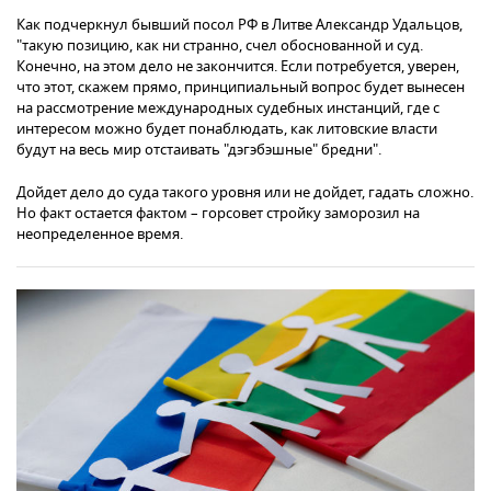
Как подчеркнул бывший посол РФ в Литве Александр Удальцов,
"такую позицию, как ни странно, счел обоснованной и суд.
Конечно, на этом дело не закончится. Если потребуется, уверен,
что этот, скажем прямо, принципиальный вопрос будет вынесен
на рассмотрение международных судебных инстанций, где с
интересом можно будет понаблюдать, как литовские власти
будут на весь мир отстаивать "дэгэбэшные" бредни".
Дойдет дело до суда такого уровня или не дойдет, гадать сложно.
Но факт остается фактом – горсовет стройку заморозил на
неопределенное время.