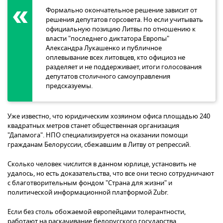
Формально окончательное решение зависит от
решения депутатов горсовета. Но если учитывать
официальную позицию Литвы по отношению к
власти "последнего диктатора Европы"
Александра Лукашенко и публичное
оплевывание всех литовцев, кто официоз не
разделяет и не поддерживает, итоги голосования
депутатов столичного самоуправления
предсказуемы.
Уже известно, что юридическим хозяином офиса площадью 240
квадратных метров станет общественная организация
"Дапамога". НПО специализируется на оказании помощи
гражданам Белоруссии, сбежавшим в Литву от репрессий.
Сколько человек числится в данном юрлице, установить не
удалось, но есть доказательства, что все они тесно сотрудничают
с благотворительным фондом "Страна для жизни" и
политической информационной платформой Zubr.
Если без столь обожаемой европейцами толерантности,
работают на раскачивание белорусского государства,