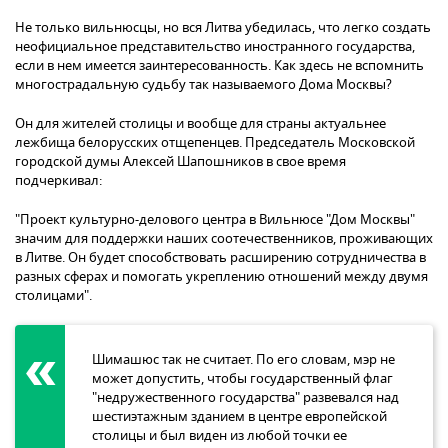
Не только вильнюсцы, но вся Литва убедилась, что легко создать
неофициальное представительство иностранного государства,
если в нем имеется заинтересованность. Как здесь не вспомнить
многострадальную судьбу так называемого Дома Москвы?
Он для жителей столицы и вообще для страны актуальнее
лежбища белорусских отщепенцев. Председатель Московской
городской думы Алексей Шапошников в свое время
подчеркивал:
"Проект культурно-делового центра в Вильнюсе "Дом Москвы"
значим для поддержки наших соотечественников, проживающих
в Литве. Он будет способствовать расширению сотрудничества в
разных сферах и помогать укреплению отношений между двумя
столицами".
Шимашюс так не считает. По его словам, мэр не
может допустить, чтобы государственный флаг
"недружественного государства" развевался над
шестиэтажным зданием в центре европейской
столицы и был виден из любой точки ее