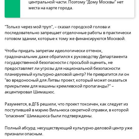
центральной части. Поэтому "Дому Москвы" нет
места на карте города.
"Только через мой труп", – сказал городской голова и
последовательно запрещает отделочные работы в практически
готовом здании, которые к тому же финансируются Москвой.
Чтобы придать запретам идеологически оттенок,
градоначальник даже обратился к руководству Департамента
государственной безопасности с просьбой оценить, не
предоставляет ли угрозы для национальной безопасности
планируемый культурно-деловой центр? Не превратится ли он
"во вредоносный для Литвы проект, который может оказаться
прикрытием для машины кремлевской пропаганды?" –
акцентировал Шимашюс.
Разумеется, в ДГБ решили, что проект токсичен, как следует из
поступившей в мэрию Вильнюса секретной справки, в которой
"опасения" Шимашюса были подтверждены.
Полный абсурд: несуществующий культурно-деловой центр уже
признали опасным.