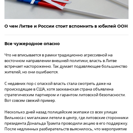
О чем Литве и России стоит вспомнить в юбилей ООН
Все чужеродное опасно
Что не вписывается в рамки традиционно агрессивной на
восточном направлении внешней политики, власть в Литве
встречает настороженно. Так думает подавляющее большинство
жителей, но они ошибаются.
С недавних пор с опаской власть стала смотреть даже на
происходящее в США, хотя заокеанская страна объявлена
стратегическим партнером и гарантом литовской безопасности.
Вот совсем свежий пример.
Несколько дней назад полицейские экипажи со всех улицах
Вильнюса с мигалками летели в центр, где литовские сторонники
президента Дональда Трампа проводили акцию в его поддержку.
После недлинных разбирательств выяснилось, что мероприятие