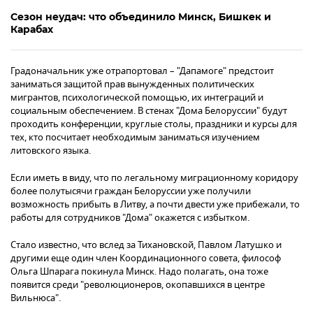
Сезон неудач: что объединило Минск, Бишкек и
Карабах
Градоначальник уже отрапортовал – "Дапамоге" предстоит
заниматься защитой прав вынужденных политических
мигрантов, психологической помощью, их интеграций и
социальным обеспечением. В стенах "Дома Белоруссии" будут
проходить конференции, круглые столы, праздники и курсы для
тех, кто посчитает необходимым заниматься изучением
литовского языка.
Если иметь в виду, что по легальному миграционному коридору
более полутысячи граждан Белоруссии уже получили
возможность прибыть в Литву, а почти двести уже прибежали, то
работы для сотрудников "Дома" окажется с избытком.
Стало известно, что вслед за Тихановской, Павлом Латушко и
другими еще один член Координационного совета, философ
Ольга Шпарага покинула Минск. Надо полагать, она тоже
появится среди "революционеров, окопавшихся в центре
Вильнюса".