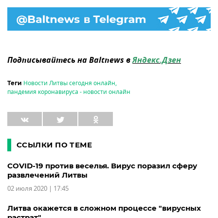
Подписывайтесь на Baltnews в
Яндекс.Дзен
Новости Литвы сегодня онлайн
,
Теги
пандемия коронавируса - новости онлайн
ССЫЛКИ ПО ТЕМЕ
COVID-19 против веселья. Вирус поразил сферу
развлечений Литвы
02 июля 2020 | 17:45
Литва окажется в сложном процессе "вирусных
растрат"