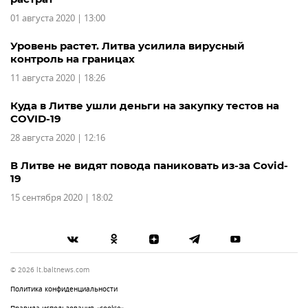
01 августа 2020 | 13:00
Уровень растет. Литва усилила вирусный
контроль на границах
11 августа 2020 | 18:26
Куда в Литве ушли деньги на закупку тестов на
COVID-19
28 августа 2020 | 12:16
В Литве не видят повода паниковать из-за Covid-
19
15 сентября 2020 | 18:02
© 2026 lt.baltnews.com
Политика конфиденциальности