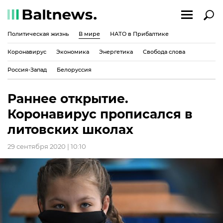
Политическая жизнь
В мире
НАТО в Прибалтике
Коронавирус
Экономика
Энергетика
Свобода слова
Россия-Запад
Белоруссия
Раннее открытие.
Коронавирус прописался в
литовских школах
29 сентября 2020 | 10:10