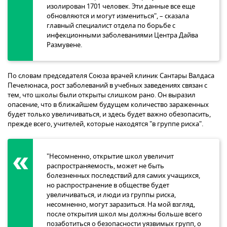
изолирован 1701 человек. Эти данные все еще
обновляются и могут измениться", – сказала
главный специалист отдела по борьбе с
инфекционными заболеваниями Центра Дайва
Размувене.
По словам председателя Союза врачей клиник Сантары Валдаса
Печелюнаса, рост заболеваний в учебных заведениях связан с
тем, что школы были открыты слишком рано. Он выразил
опасение, что в ближайшем будущем количество зараженных
будет только увеличиваться, и здесь будет важно обезопасить,
прежде всего, учителей, которые находятся "в группе риска".
"Несомненно, открытие школ увеличит
распространяемость, может не быть
болезненных последствий для самих учащихся,
но распространение в обществе будет
увеличиваться, и люди из группы риска,
несомненно, могут заразиться. На мой взгляд,
после открытия школ мы должны больше всего
позаботиться о безопасности уязвимых групп, о