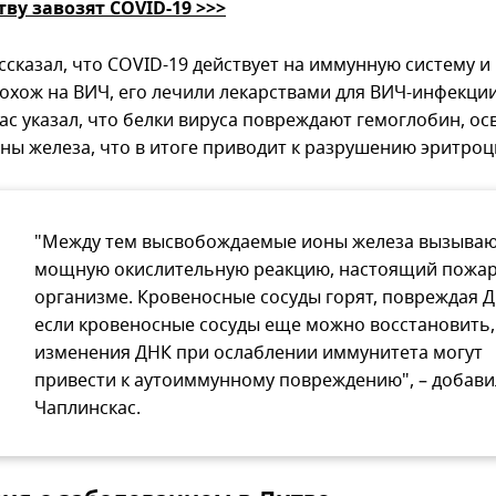
тву завозят COVID-19 >>>
ссказал, что COVID-19 действует на иммунную систему и
охож на ВИЧ, его лечили лекарствами для ВИЧ-инфекции
ас указал, что белки вируса повреждают гемоглобин, о
оны железа, что в итоге приводит к разрушению эритроц
"Между тем высвобождаемые ионы железа вызыва
мощную окислительную реакцию, настоящий пожар
организме. Кровеносные сосуды горят, повреждая Д
если кровеносные сосуды еще можно восстановить,
изменения ДНК при ослаблении иммунитета могут
привести к аутоиммунному повреждению", – добави
Чаплинскас.