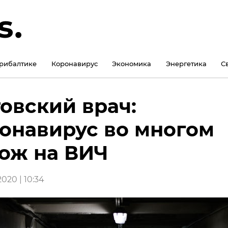
рибалтике
Коронавирус
Экономика
Энергетика
С
овский врач:
онавирус во многом
ож на ВИЧ
020 | 10:34