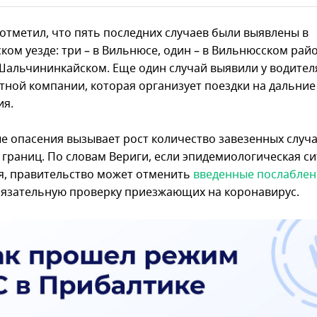
отметил, что пять последних случаев были выявлены в
ком уезде: три – в Вильнюсе, один – в Вильнюсском рай
 Шальчининкайском. Еще один случай выявили у водител
тной компании, которая организует поездки на дальние
ия.
е опасения вызывает рост количество завезенных случа
 границ. По словам Вериги, если эпидемиологическая с
я, правительство может отменить
введенные послаблен
бязательную проверку приезжающих на коронавирус.