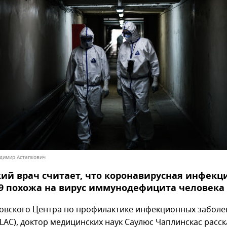
адимир Астапкович
ий врач считает, что коронавирусная инфекц
9 похожа на вирус иммунодефицита человека 
товского Центра по профилактике инфекционных заболе
LAC), доктор медицинских наук Саулюс Чаплинскас расск