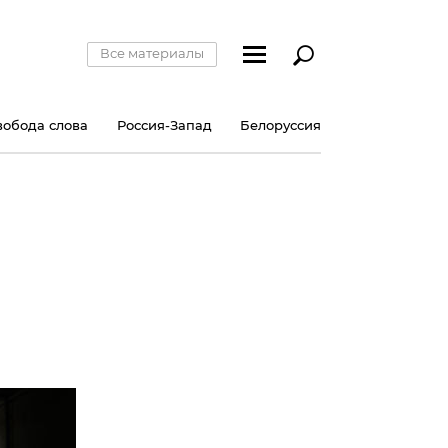
Все материалы
вобода слова
Россия-Запад
Белоруссия