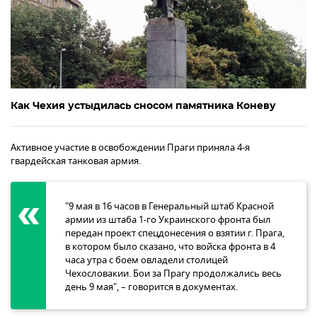
Как Чехия устыдилась сносом памятника Коневу
Активное участие в освобождении Праги приняла 4-я
гвардейская танковая армия.
"9 мая в 16 часов в Генеральный штаб Красной
армии из штаба 1-го Украинского фронта был
передан проект спецдонесения о взятии г. Прага,
в котором было сказано, что войска фронта в 4
часа утра с боем овладели столицей
Чехословакии. Бои за Прагу продолжались весь
день 9 мая", – говорится в документах.