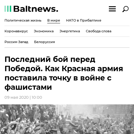
Политическая жизнь
В мире
НАТО в Прибалтике
Коронавирус
Экономика
Энергетика
Свобода слова
Россия-Запад
Белоруссия
Последний бой перед
Победой. Как Красная армия
поставила точку в войне с
фашистами
09 мая 2020 | 10:00