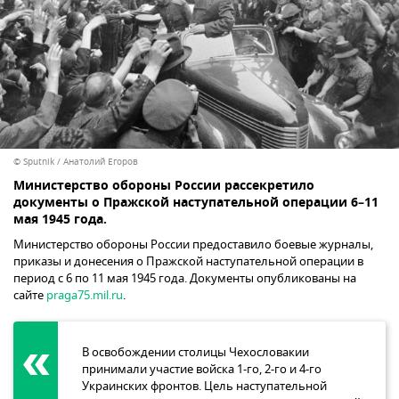
© Sputnik / Анатолий Егоров
Министерство обороны России рассекретило
документы о Пражской наступательной операции 6–11
мая 1945 года.
Министерство обороны России предоставило боевые журналы,
приказы и донесения о Пражской наступательной операции в
период с 6 по 11 мая 1945 года. Документы опубликованы на
сайте
praga75.mil.ru
.
В освобождении столицы Чехословакии
принимали участие войска 1-го, 2-го и 4-го
Украинских фронтов. Цель наступательной