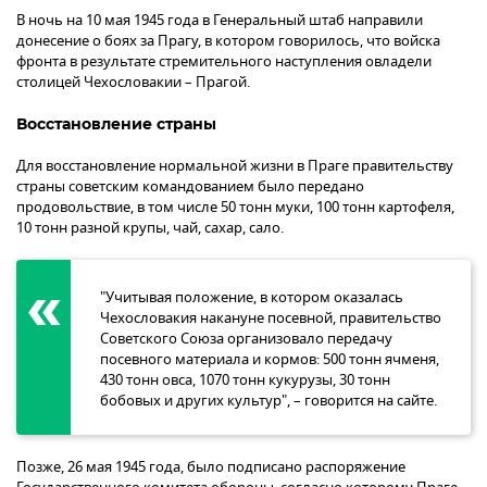
В ночь на 10 мая 1945 года в Генеральный штаб направили
донесение о боях за Прагу, в котором говорилось, что войска
фронта в результате стремительного наступления овладели
столицей Чехословакии – Прагой.
Восстановление страны
Для восстановление нормальной жизни в Праге правительству
страны советским командованием было передано
продовольствие, в том числе 50 тонн муки, 100 тонн картофеля,
10 тонн разной крупы, чай, сахар, сало.
"Учитывая положение, в котором оказалась
Чехословакия накануне посевной, правительство
Советского Союза организовало передачу
посевного материала и кормов: 500 тонн ячменя,
430 тонн овса, 1070 тонн кукурузы, 30 тонн
бобовых и других культур", – говорится на сайте.
Позже, 26 мая 1945 года, было подписано распоряжение