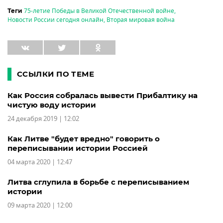
75-летие Победы в Великой Отечественной войне
,
Теги
Новости России сегодня онлайн
,
Вторая мировая война
ССЫЛКИ ПО ТЕМЕ
Как Россия собралась вывести Прибалтику на
чистую воду истории
24 декабря 2019 | 12:02
Как Литве "будет вредно" говорить о
переписывании истории Россией
04 марта 2020 | 12:47
Литва сглупила в борьбе с переписыванием
истории
09 марта 2020 | 12:00