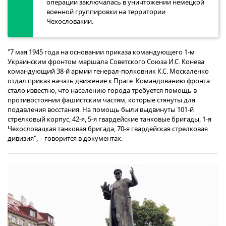
операции заключалась в уничтожении немецкой
военной группировки на территории
Чехословакии.
"7 мая 1945 года на основании приказа командующего 1-м
Украинским фронтом маршала Советского Союза И.С. Конева
командующий 38-й армии генерал-полковник К.С. Москаленко
отдал приказ начать движение к Праге. Командованию фронта
стало известно, что населению города требуется помощь в
противостоянии фашистским частям, которые стянуты для
подавления восстания. На помощь были выдвинуты 101-й
стрелковый корпус, 42-я, 5-я гвардейские танковые бригады, 1-я
Чехословацкая танковая бригада, 70-я гвардейская стрелковая
дивизия", – говорится в документах.