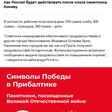
Как Россия будет действовать после сноса памятника
Коневу
В частности, рабочие получали в день 550 грамм хлеба, 400
грамм – служащие, 300 грамм – дети.
"Советское командование обеспечивало продовольствием и
другие города Чехословакии: Моравска-Острава, Брно.
Население этих городов так же, как и в Праге, получало
продовольствие по карточкам. Жители восторженно встречали
сообщения о выдаче продовольствия по повышенным нормам",
– говорится на сайте praga75.mil.ru.