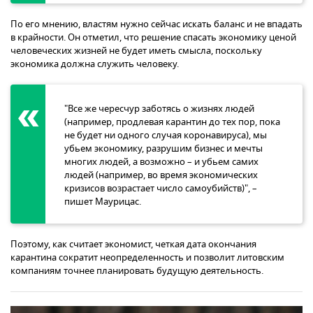
По его мнению, властям нужно сейчас искать баланс и не впадать
в крайности. Он отметил, что решение спасать экономику ценой
человеческих жизней не будет иметь смысла, поскольку
экономика должна служить человеку.
"Все же чересчур заботясь о жизнях людей
(например, продлевая карантин до тех пор, пока
не будет ни одного случая коронавируса), мы
убьем экономику, разрушим бизнес и мечты
многих людей, а возможно – и убьем самих
людей (например, во время экономических
кризисов возрастает число самоубийств)", –
пишет Маурицас.
Поэтому, как считает экономист, четкая дата окончания
карантина сократит неопределенность и позволит литовским
компаниям точнее планировать будущую деятельность.