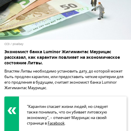
CC0
/
pixabay
Экономист банка Luminor Жигимантас Маурицас
рассказал, как карантин повлияет на экономическое
состояние Литвы.
Властям Литвы необходимо установить дату, до которой может
быть продлен карантин, или предоставить четкие критерии для
его продления в будущем, считает экономист банка Luminor
Жигимантас Маурицас.
"Карантин спасает жизни людей, но следует
также понимать, что он убивает литовскую
экономику", – отмечает Маурицас на своей
странице в
Facebook
.