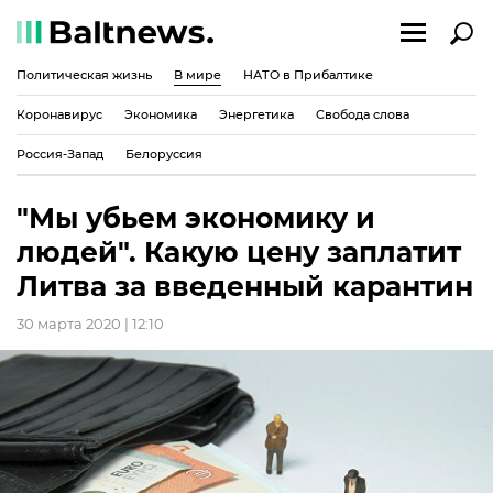
Политическая жизнь
В мире
НАТО в Прибалтике
Коронавирус
Экономика
Энергетика
Свобода слова
Россия-Запад
Белоруссия
"Мы убьем экономику и
людей". Какую цену заплатит
Литва за введенный карантин
30 марта 2020 | 12:10