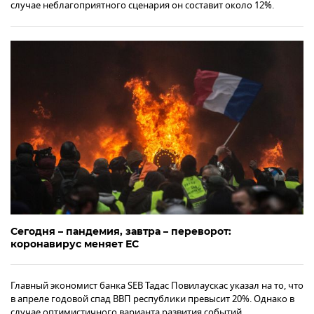
случае неблагоприятного сценария он составит около 12%.
Сегодня – пандемия, завтра – переворот:
коронавирус меняет ЕС
Главный экономист банка SEB Тадас Повилаускас указал на то, что
в апреле годовой спад ВВП республики превысит 20%. Однако в
случае оптимистичного варианта развития событий