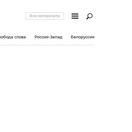
Все материалы
вобода слова
Россия-Запад
Белоруссия