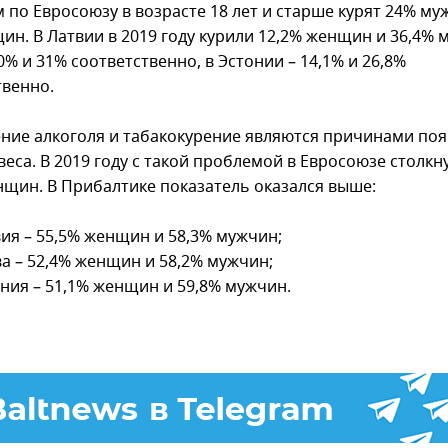
 по Евросоюзу в возрасте 18 лет и старше курят 24% му
ин. В Латвии в 2019 году курили 12,2% женщин и 36,4% 
0% и 31% соответственно, в Эстонии – 14,1% и 26,8%
твенно.
ние алкоголя и табакокурение являются причинами по
еса. В 2019 году с такой проблемой в Евросоюзе столкн
нщин. В Прибалтике показатель оказался выше:
ия – 55,5% женщин и 58,3% мужчин;
а – 52,4% женщин и 58,2% мужчин;
ния – 51,1% женщин и 59,8% мужчин.