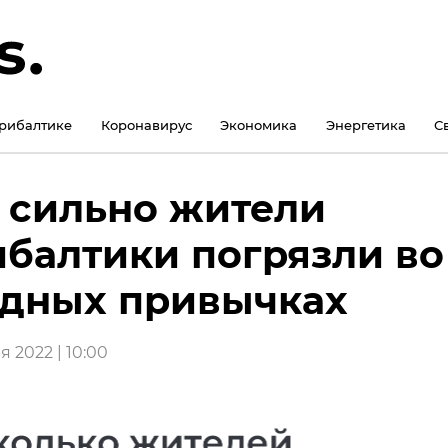
рибалтике
Коронавирус
Экономика
Энергетика
С
 сильно жители
балтики погрязли во
дных привычках
 2022 | 10:00