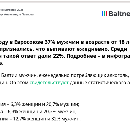
году в Евросоюзе 37% мужчин в возрасте от 18 л
признались, что выпивают ежедневно. Среди
такой ответ дали 22%. Подробнее – в инфогр
s.
х Балтии мужчин, еженедельно потребляющих алкоголь,
ин. Об этом
свидетельствуют
данные статистического а
ия – 6,3% женщин и 20,7% мужчин;
а – 6,3% женщин и 20,3% мужчин;
ния – 12,7% женщин и 32% мужчин.