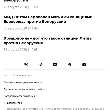
Белоруссии
28 августа 2020 | 18:50
МИД Литвы недоволен мягкими санкциями
Евросоюза против Белоруссии
30 августа 2020 | 11:48
Эрзац-война – вот что такое санкции Литвы
против Белоруссии
31 августа 2020 | 10:05
© 2026 lt.baltnews.com
Политика конфиденциальности
Правила использования «cookie»
Настройки отслеживания
Обратная связь
Информационное агентство BALTNEWS зарегистрировано в Федеральной службе