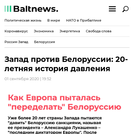
Политическая жизнь
В мире
НАТО в Прибалтике
Коронавирус
Экономика
Энергетика
Свобода слова
Россия-Запад
Белоруссия
Запад против Белоруссии: 20-
летняя история давления
01 сентября 2020 | 19:52