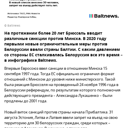
© Baltnews
На протяжении более 20 лет Брюссель вводит
различные санкции против Минска. В 2020 году
первыми новые ограничительные меры против
Белоруссии ввели страны Балтии. С каким давлением
со стороны ЕС сталкивалась Белоруссия все это время –
в инфографике Baltnews.
Впервые Евросоюз ввел санкции в отношении Минска 15
сентября 1997 года. Тогда ЕС официально ограничил формат
отношений с Минском до уровня ниже министерского. Такой
была реакция Брюсселя на проведенный 24 ноября 1996 года в
Белоруссии референдум, по результатам которого полномочия
действующего президента – Александра Лукашенко – были
продлены до 2001 года.
Новый виток санкций против страны начала Прибалтика. 31
августа Эстония, Литва и Латвия ввели запрет на въезд на свою
территорию для 30 белорусских граждан, среди которых –