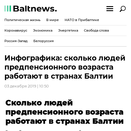
Политическая жизнь
В мире
НАТО в Прибалтике
Коронавирус
Экономика
Энергетика
Свобода слова
Россия-Запад
Белоруссия
Инфографика: cколько людей
предпенсионного возраста
работают в странах Балтии
03 декабря 2019 | 10:50