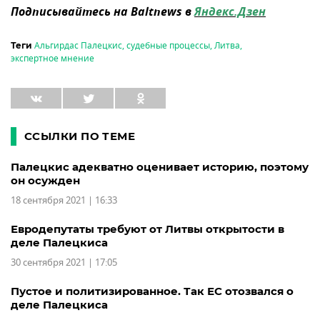
Подписывайтесь на Baltnews в
Яндекс.Дзен
Альгирдас Палецкис
,
судебные процессы
,
Литва
,
Теги
экспертное мнение
ССЫЛКИ ПО ТЕМЕ
Палецкис адекватно оценивает историю, поэтому
он осужден
18 сентября 2021 | 16:33
Евродепутаты требуют от Литвы открытости в
деле Палецкиса
30 сентября 2021 | 17:05
Пустое и политизированное. Так ЕС отозвался о
деле Палецкиса