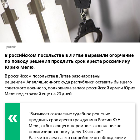
Sputnik
В российском посольстве в Литве выразили огорчение
по поводу решения продлить срок ареста россиянину
Юрию Мелю.
В российском посольстве в Литве разочарованы
решением Апелляционного суда республики оставить бывшего
советского военного, полковника запаса российской армии Юрия
Меля под стражей еще на 20 дней.
"Вызывает сожаление судебное решение
продлить срок ареста гражданина России Ю.Н.
Меля, отбывающего тюремное заключение по
политизированному "делу 13 января".
Рассчитываем на его скорейшее освобождение и