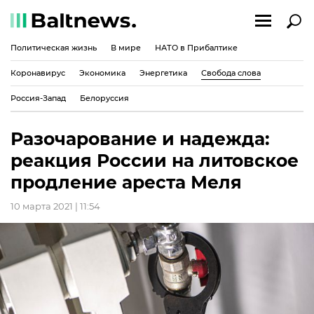
Политическая жизнь
В мире
НАТО в Прибалтике
Коронавирус
Экономика
Энергетика
Свобода слова
Россия-Запад
Белоруссия
Разочарование и надежда:
реакция России на литовское
продление ареста Меля
10 марта 2021 | 11:54