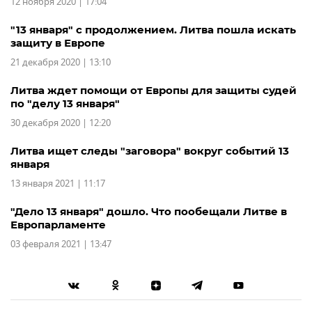
12 ноября 2020 | 17:04
"13 января" с продолжением. Литва пошла искать
защиту в Европе
21 декабря 2020 | 13:10
Литва ждет помощи от Европы для защиты судей
по "делу 13 января"
30 декабря 2020 | 12:20
Литва ищет следы "заговора" вокруг событий 13
января
13 января 2021 | 11:17
"Дело 13 января" дошло. Что пообещали Литве в
Европарламенте
03 февраля 2021 | 13:47