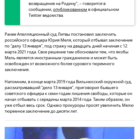
возвращение на Родину", – говорится в
сообщении,
опубликованном
в официальном
Twitter ведомства.
Ранее Апелляционный суд Литвы постановил заключить
российского офицера Юрия Меля, который отбывал заключение
по "делу 13 января", под стражу на двадцать дней начиная с 12
марта 2021 года. Свое решение там обосновали тем, что якобы
Мель является иностранным гражданином и может быть
освобожден от возможного более сурового тюремного
заключения.
Напомним, в конце марта 2019 года Вильнюсский окружной суд,
рассматривавший "дело 13 января", приговорил бывшего
советского офицера к семи годам лишения свободы, которые он
начал отбывать с середины марта 2014 года. Таким образом, он
уже отбыл весь срок. Однако прокуроры просят увеличить Мелю
тюремное заключение до десяти лет.