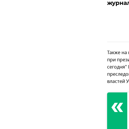
журна
Также на
при през
сегодня"
преследо
властей 