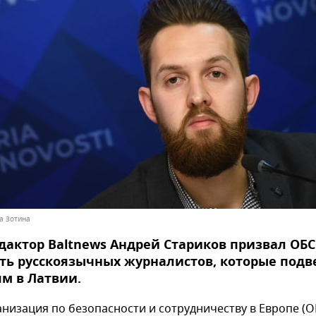
на Зотина
актор Baltnews Андрей Стариков призвал ОБС
ь русскоязычных журналистов, которые подв
м в Латвии.
анизация по безопасности и сотрудничеству в Европе (О