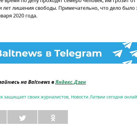
е время по делу проходят семеро человек, им грозит от
и лет лишения свободы. Примечательно, что дело было
варя 2020 года.
айтесь на Baltnews в
Яндекс.Дзен
ия защищает своих журналистов
,
Новости Латвии сегодня онла