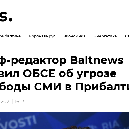
рибалтике
Коронавирус
Экономика
Энергетика
С
-редактор Baltnews
вил ОБСЕ об угрозе
боды СМИ в Прибалт
2021 | 16:13