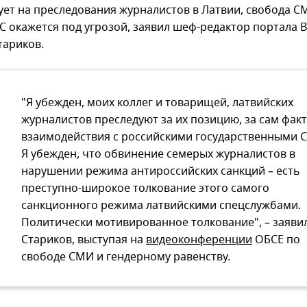
ует на преследования журналистов в Латвии, свобода С
ЕС окажется под угрозой, заявил шеф-редактор портала B
тариков.
"Я убежден, моих коллег и товарищей, латвийских
журналистов преследуют за их позицию, за сам факт
взаимодействия с российскими государственными 
Я убежден, что обвинение семерых журналистов в
нарушении режима антироссийских санкций – есть
преступно-широкое толкование этого самого
санкционного режима латвийскими спецслужбами.
Политически мотивированное толкование", – заяви
Стариков, выступая на
видеоконференции
ОБСЕ по
свободе СМИ и гендерному равенству.