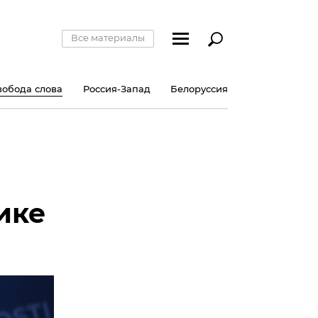
Все материалы
вобода слова
Россия-Запад
Белоруссия
ике