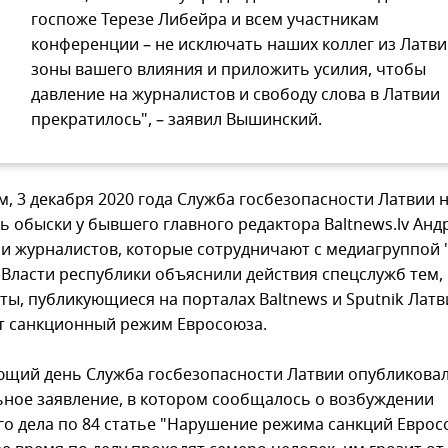
госпоже Терезе Либейра и всем участникам
конференции – не исключать наших коллег из Латви
зоны вашего влияния и приложить усилия, чтобы
давление на журналистов и свободу слова в Латвии
прекратилось", – заявил Вышинский.
, 3 декабря 2020 года Служба госбезопасности Латвии 
ь обыски у бывшего главного редактора Baltnews.lv Анд
 и журналистов, которые сотрудничают с медиагруппой 
. Власти республики объяснили действия спецслужб тем,
ты, публикующиеся на порталах Baltnews и Sputnik Латв
 санкционный режим Евросоюза.
ющий день Служба госбезопасности Латвии опубликова
ное заявление, в котором сообщалось о возбуждении
го дела по 84 статье "Нарушение режима санкций Евросо