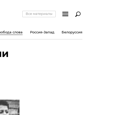
Все материалы
вобода слова
Россия-Запад
Белоруссия
ли