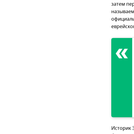
затем пер
называем
официаль
еврейско
Историк 