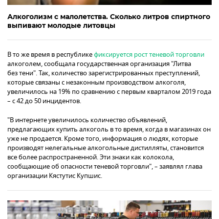
Алкоголизм с малолетства. Сколько литров спиртного
выпивают молодые литовцы
В то же время в республике
фиксируется рост теневой торговли
алкоголем, сообщала государственная организация "Литва
без тени". Так, количество зарегистрированных преступлений,
которые связаны с незаконным производством алкоголя,
увеличилось на 19% по сравнению с первым кварталом 2019 года
– с 42 до 50 инцидентов.
"В интернете увеличилось количество объявлений,
предлагающих купить алкоголь в то время, когда в магазинах он
уже не продается. Кроме того, информация о людях, которые
производят нелегальные алкогольные дистилляты, становится
все более распространенной. Эти знаки как колокола,
сообщающие об опасности теневой торговли", – заявлял глава
организации Кястутис Купшис.