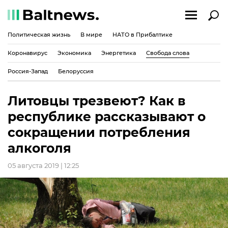
Политическая жизнь
В мире
НАТО в Прибалтике
Коронавирус
Экономика
Энергетика
Свобода слова
Россия-Запад
Белоруссия
Литовцы трезвеют? Как в
республике рассказывают о
сокращении потребления
алкоголя
05 августа 2019 | 12:25