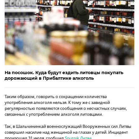
На посошок. Куда будут ездить литовцы покупать
дорожающий в Прибалтике алкоголь
Таким образом, говорить о сокращении количества
употребления алкоголя нельзя. К тому же с завидной
регулярностью появляются сообщения о несчастных случаях,
связанных с употреблением алкоголя литовцами.
Так, в Шальчининкай военнослужащий Вооруженных сил Литвы
совершил насилие над женщиной на глазах у детей. Инцидент
произошел 31 июля, сообщил
Sputnik Литва
.