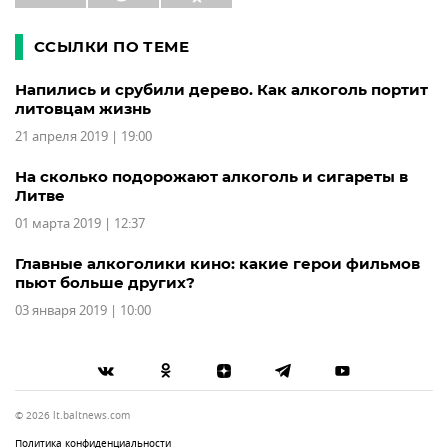
ССЫЛКИ ПО ТЕМЕ
Напились и срубили дерево. Как алкоголь портит
литовцам жизнь
21 апреля 2019 | 19:00
На сколько подорожают алкоголь и сигареты в
Литве
01 марта 2019 | 12:37
Главные алкоголики кино: какие герои фильмов
пьют больше других?
03 января 2019 | 10:00
© 2026 lt.baltnews.com
Политика конфиденциальности