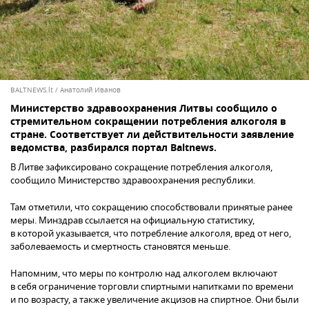
BALTNEWS.lt / Анатолий Иванов
Министерство здравоохранения Литвы сообщило о
стремительном сокращении потребления алкоголя в
стране. Соответствует ли действительности заявление
ведомства, разбирался портал Baltnews.
В Литве зафиксировано сокращение потребления алкоголя,
сообщило Министерство здравоохранения республики.
Там отметили, что сокращению способствовали принятые ранее
меры. Минздрав ссылается на официальную статистику,
в которой указывается, что потребление алкоголя, вред от него,
заболеваемость и смертность становятся меньше.
Напомним, что меры по контролю над алкоголем включают
в себя ограничение торговли спиртными напитками по времени
и по возрасту, а также увеличение акцизов на спиртное. Они были