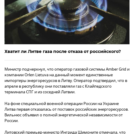
Хватит ли Литве газа после отказа от российского?
Министр подчеркнул, что оператор газовой системы Amber Grid и
компании Orlen Lietuva на данный момент единственные
импортеры энергоресурсов в Литву. Оператор подтвердил, что в
апреле в республику они поставляли газ с Клайпедского
терминала СПГ и из соседней Латвии.
На фоне специальной военной операции России на Украине
Литва первая отказалась от поставок российских энергоресурсов.
Вильнюс объявил о полной энергетической независимости от
России.
Литовский премьер-министр Ингрида Шимоните отмечала, что