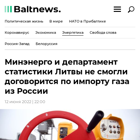
Политическая жизнь
В мире
НАТО в Прибалтике
Коронавирус
Экономика
Энергетика
Свобода слова
Россия-Запад
Белоруссия
Минэнерго и департамент
статистики Литвы не смогли
договорится по импорту газа
из России
12 июня 2022 | 22:00