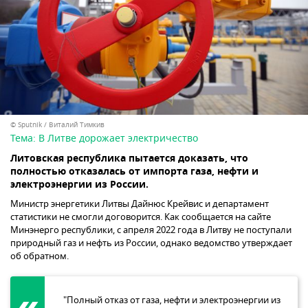
© Sputnik / Виталий Тимкив
Тема:
В Литве дорожает электричество
Литовская республика пытается доказать, что
полностью отказалась от импорта газа, нефти и
электроэнергии из России.
Министр энергетики Литвы Дайнюс Крейвис и департамент
статистики не смогли договорится. Как сообщается на сайте
Минэнерго республики, с апреля 2022 года в Литву не поступали
природный газ и нефть из России, однако ведомство утверждает
об обратном.
"Полный отказ от газа, нефти и электроэнергии из