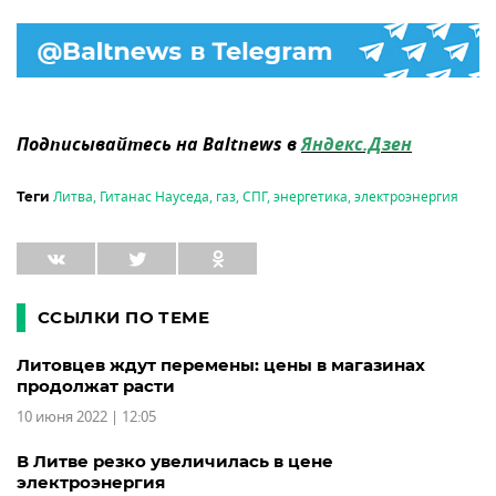
Подписывайтесь на Baltnews в
Яндекс.Дзен
Литва
,
Гитанас Науседа
,
газ
,
СПГ
,
энергетика
,
электроэнергия
Теги
ССЫЛКИ ПО ТЕМЕ
Литовцев ждут перемены: цены в магазинах
продолжат расти
10 июня 2022 | 12:05
В Литве резко увеличилась в цене
электроэнергия