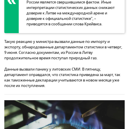
России является свершившимся фактом. Иные
интерпретации статистических данных снижают
доверие к Литве на международной арене и
доверие к официальной статистике", –
приводятся в сообщении слова Крейвиса.
Такую реакцию у министра вызвали данные по импорту и
экспорту, обнародованные департаментом статистики в четверг,
9 июня. Согласно документам, из России в Литву
продолжительное время поступал природный газ.
Данные вызвали панику у литовских СМИ. В пятницу,
департамент оправдался, что статистика приведена за март, так
как таможенные декларации учитываются в новом месяце уже
после их поступления.