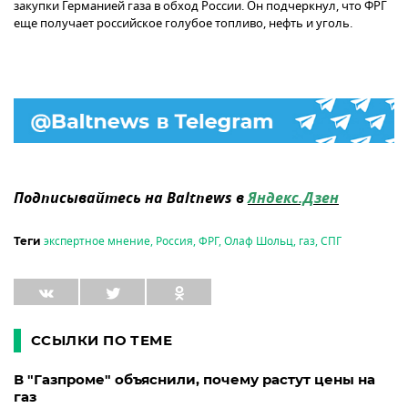
закупки Германией газа в обход России. Он подчеркнул, что ФРГ
еще получает российское голубое топливо, нефть и уголь.
Подписывайтесь на Baltnews в
Яндекс.Дзен
экспертное мнение
,
Россия
,
ФРГ
,
Олаф Шольц
,
газ
,
СПГ
Теги
ССЫЛКИ ПО ТЕМЕ
В "Газпроме" объяснили, почему растут цены на
газ