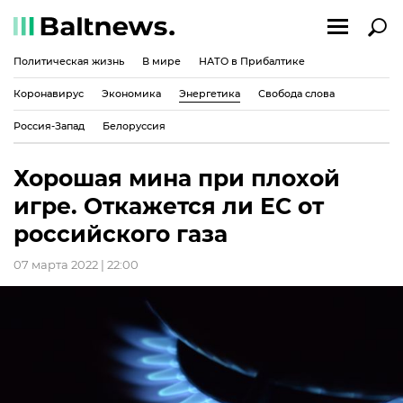
Политическая жизнь
В мире
НАТО в Прибалтике
Коронавирус
Экономика
Энергетика
Свобода слова
Россия-Запад
Белоруссия
Хорошая мина при плохой
игре. Откажется ли ЕС от
российского газа
07 марта 2022 | 22:00