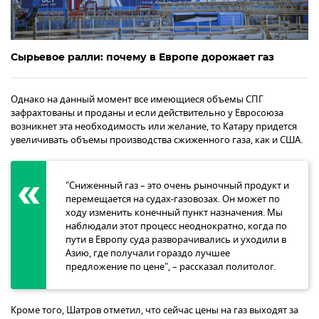
Сырьевое ралли: почему в Европе дорожает газ
Однако на данный момент все имеющиеся объемы СПГ
зафрахтованы и проданы и если действительно у Евросоюза
возникнет эта необходимость или желание, то Катару придется
увеличивать объемы производства сжиженного газа, как и США.
"Сниженный газ – это очень рыночный продукт и
перемещается на судах-газовозах. Он может по
ходу изменить конечный пункт назначения. Мы
наблюдали этот процесс неоднократно, когда по
пути в Европу суда разворачивались и уходили в
Азию, где получали гораздо лучшее
предложение по цене", – рассказал политолог.
Кроме того, Шатров отметил, что сейчас цены на газ выходят за