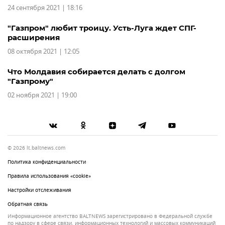
24 сентября 2021 | 18:16
"Газпром" любит троицу. Усть-Луга ждет СПГ-
расширения
08 октября 2021 | 12:05
Что Молдавия собирается делать с долгом
"Газпрому"
02 ноября 2021 | 19:00
© 2026 lt.baltnews.com
Политика конфиденциальности
Правила использования «cookie»
Настройки отслеживания
Обратная связь
Информационное агентство BALTNEWS зарегистрировано в Федеральной службе
по надзору в сфере связи, информационных технологий и массовых коммуникаций