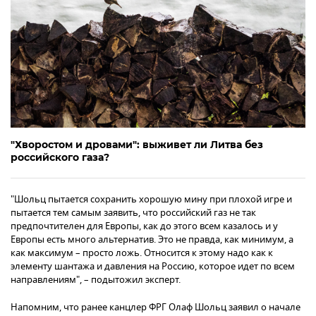
"Хворостом и дровами": выживет ли Литва без
российского газа?
"Шольц пытается сохранить хорошую мину при плохой игре и
пытается тем самым заявить, что российский газ не так
предпочтителен для Европы, как до этого всем казалось и у
Европы есть много альтернатив. Это не правда, как минимум, а
как максимум – просто ложь. Относится к этому надо как к
элементу шантажа и давления на Россию, которое идет по всем
направлениям", – подытожил эксперт.
Напомним, что ранее канцлер ФРГ Олаф Шольц заявил о начале