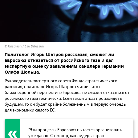
© Unsplash / Ilse Driessen
Политолог Игорь Шатров рассказал, сможет ли
Евросоюз отказаться от российского газа и дал
экспертную оценку заявлениям канцлера Германии
Олафа Шольца.
Руководитель экспертного совета Фонда стратегического
развития, политолог Игорь Шатров считает, что в
ближнесрочной перспективе Евросоюз не сможет отказаться от
российского газа технически. Если такой отказ произойдет в
будущем, то он будет крайне болезненным в первую очередь
для экономики самого ЕС.
"Эти процессы Евросоюз пытается организовать
уже давно. С тех пор, как лидеры стран