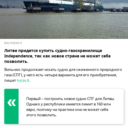
BALTNEWS.lt
Литве придется купить судно-газохранилище
Independence, так как новое страна не может себе
позволить.
Вильнюс продолжает искать судно для сжиженного природного
газа (СПГ), у него есть четыре варианта для его приобретения,
пишет
lrytas.lt
.
Первый – построить новое судно СПГ для Литвы.
Однако у республики имеется лимит в 160 млн
евро, поэтому на практике она не может себе
этого позволить.