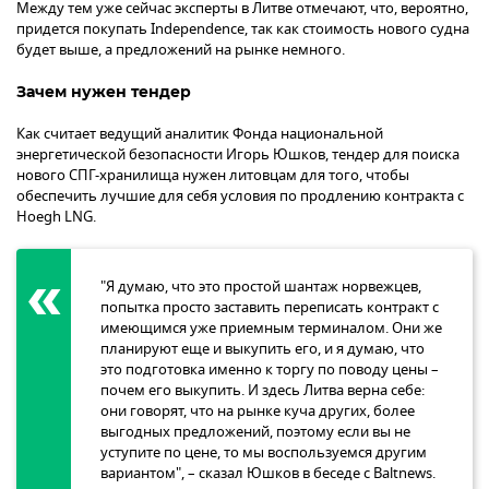
Между тем уже сейчас эксперты в Литве отмечают, что, вероятно,
придется покупать Independence, так как стоимость нового судна
будет выше, а предложений на рынке немного.
Зачем нужен тендер
Как считает ведущий аналитик Фонда национальной
энергетической безопасности Игорь Юшков, тендер для поиска
нового СПГ-хранилища нужен литовцам для того, чтобы
обеспечить лучшие для себя условия по продлению контракта с
Hoegh LNG.
"Я думаю, что это простой шантаж норвежцев,
попытка просто заставить переписать контракт с
имеющимся уже приемным терминалом. Они же
планируют еще и выкупить его, и я думаю, что
это подготовка именно к торгу по поводу цены –
почем его выкупить. И здесь Литва верна себе:
они говорят, что на рынке куча других, более
выгодных предложений, поэтому если вы не
уступите по цене, то мы воспользуемся другим
вариантом", – сказал Юшков в беседе с Baltnews.