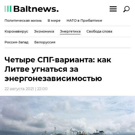
Политическая жизнь
В мире
НАТО в Прибалтике
Коронавирус
Экономика
Энергетика
Свобода слова
Россия-Запад
Белоруссия
Четыре СПГ-варианта: как
Литве угнаться за
энергонезависимостью
22 августа 2021 | 22:00