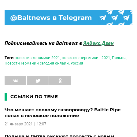
Подписывайтесь на Baltnews в
Яндекс.Дзен
новости экономики 2021
,
новости энергетики - 2021
,
Польша
,
Теги
Новости Германии сегодня онлайн
,
Россия
ССЫЛКИ ПО ТЕМЕ
Что мешает плохому газопроводу? Baltic Pipe
попал в неловкое положение
21 января 2021 | 12:07
Польша и Литва рискуют просесть с новым