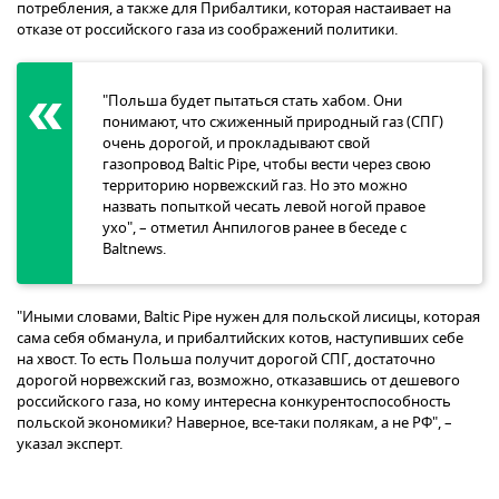
потребления, а также для Прибалтики, которая настаивает на
отказе от российского газа из соображений политики.
"Польша будет пытаться стать хабом. Они
понимают, что сжиженный природный газ (СПГ)
очень дорогой, и прокладывают свой
газопровод Baltic Pipe, чтобы вести через свою
территорию норвежский газ. Но это можно
назвать попыткой чесать левой ногой правое
ухо", – отметил Анпилогов ранее в беседе с
Baltnews.
"Иными словами, Baltic Pipe нужен для польской лисицы, которая
сама себя обманула, и прибалтийских котов, наступивших себе
на хвост. То есть Польша получит дорогой СПГ, достаточно
дорогой норвежский газ, возможно, отказавшись от дешевого
российского газа, но кому интересна конкурентоспособность
польской экономики? Наверное, все-таки полякам, а не РФ", –
указал эксперт.