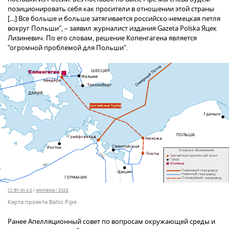
позиционировать себя как просители в отношении этой страны
[…] Все больше и больше затягивается российско-немецкая петля
вокруг Польши", – заявил журналист издания Gazeta Polska Яцек
Лизиневич. По его словам, решение Копенгагена является
"огромной проблемой для Польши".
CC BY-SA 4.0
/
wikimedia / DS28
Карта проекта Baltic Pipe
Ранее Апелляционный совет по вопросам окружающей среды и