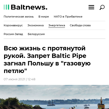
Политическая жизнь
В мире
НАТО в Прибалтике
Коронавирус
Экономика
Энергетика
Свобода слова
Россия-Запад
Белоруссия
Всю жизнь с протянутой
рукой. Запрет Baltic Pipe
загнал Польшу в "газовую
петлю"
07 июня 2021 | 12:48