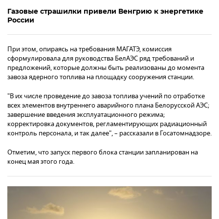
Газовые страшилки привели Венгрию к энергетике
России
При этом, опираясь на требования МАГАТЭ, комиссия
сформулировала для руководства БелАЭС ряд требований и
предложений, которые должны быть реализованы до момента
завоза ядерного топлива на площадку сооружения станции.
"В их числе проведение до завоза топлива учений по отработке
всех элементов внутреннего аварийного плана Белорусской АЭС;
завершение введения эксплуатационного режима;
корректировка документов, регламентирующих радиационный
контроль персонала, и так далее", – рассказали в Госатомнадзоре.
Отметим, что запуск первого блока станции запланирован на
конец мая этого года.