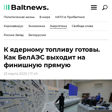
Политическая жизнь
В мире
НАТО в Прибалтике
Коронавирус
Экономика
Энергетика
Свобода слова
Россия-Запад
Белоруссия
К ядерному топливу готовы.
Как БелАЭС выходит на
финишную прямую
23 марта 2020 | 17:45