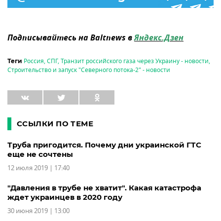
Подписывайтесь на Baltnews в
Яндекс.Дзен
Россия
,
СПГ
,
Транзит российского газа через Украину - новости
,
Теги
Строительство и запуск "Северного потока-2" - новости
ССЫЛКИ ПО ТЕМЕ
Труба пригодится. Почему дни украинской ГТС
еще не сочтены
12 июля 2019 | 17:40
"Давления в трубе не хватит". Какая катастрофа
ждет украинцев в 2020 году
30 июня 2019 | 13:00