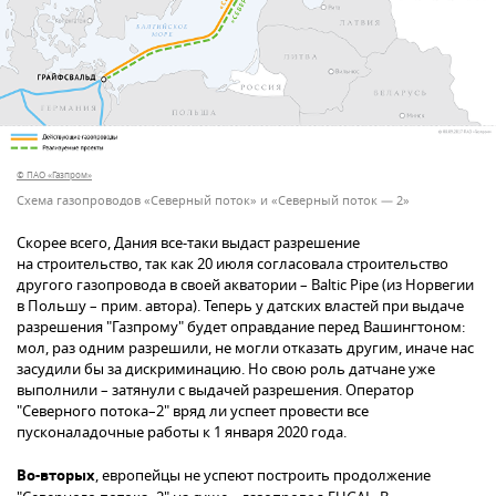
© ПАО «Газпром»
Схема газопроводов «Северный поток» и «Северный поток — 2»
Скорее всего, Дания все-таки выдаст разрешение
на строительство, так как 20 июля согласовала строительство
другого газопровода в своей акватории – Baltic Pipe (из Норвегии
в Польшу – прим. автора). Теперь у датских властей при выдаче
разрешения "Газпрому" будет оправдание перед Вашингтоном:
мол, раз одним разрешили, не могли отказать другим, иначе нас
засудили бы за дискриминацию. Но свою роль датчане уже
выполнили – затянули с выдачей разрешения. Оператор
"Северного потока–2" вряд ли успеет провести все
пусконаладочные работы к 1 января 2020 года.
Во-вторых
, европейцы не успеют построить продолжение