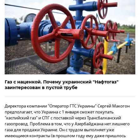
Газ с наценкой. Почему украинский "Нафтогаз"
заинтересован в пустой трубе
Директора компании "Оператор ГТС Украины" Сергей Макогон
предполагает, что Украина с 1 января сможет покупать
"каспийский газ" и СПГ с поставкой через Трансбалканский
газопровод. Проблема в том, что у Азербайджана нет лишнего
газа для продажи Украине. Он с трудом выполняет уже
имеющиеся контракты (в прошлом году ему даже пришлось