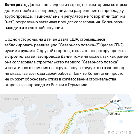
Во-первых,
Дания – последняя из стран, по акваториям которых
должен пройти газопровод, не дала разрешения на прокладку
трубопровода. Национальный регулятор не говорит ни "да", ни
"нет", откровенно затягивая процесс согласования. Копенгаген
находится в сложной ситуации.
С одной стороны, на датчан давят США, стремящиеся
заблокировать реализацию "Северного потока–2" (далее СП-2)
чужими руками. С другой стороны, отказать оператору проекта
в строительстве газопровода Дания тоже не может, так как ранее
она согласовала строительство первого "Северного потока",
и негативного влияния на окружающую среду этот газопровод
не оказал за все годы своей работы. Так что Копенгаген просто
не сможет обосновать отказ в согласовании строительства
второго газопровода из России в Германию.