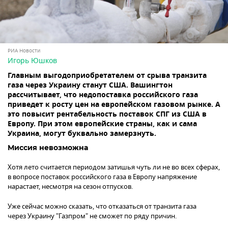
РИА Новости
Игорь Юшков
Главным выгодоприобретателем от срыва транзита
газа через Украину станут США. Вашингтон
рассчитывает, что недопоставка российского газа
приведет к росту цен на европейском газовом рынке. А
это повысит рентабельность поставок СПГ из США в
Европу. При этом европейские страны, как и сама
Украина, могут буквально замерзнуть.
Миссия невозможна
Хотя лето считается периодом затишья чуть ли не во всех сферах,
в вопросе поставок российского газа в Европу напряжение
нарастает, несмотря на сезон отпусков.
Уже сейчас можно сказать, что отказаться от транзита газа
через Украину "Газпром" не сможет по ряду причин.