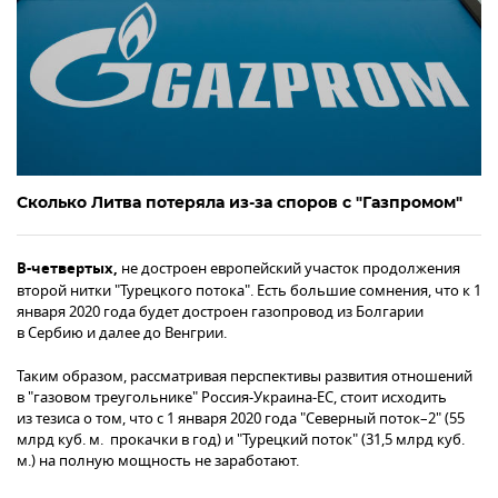
Сколько Литва потеряла из-за споров с "Газпромом"
В-четвертых,
не достроен европейский участок продолжения
второй нитки "Турецкого потока". Есть большие сомнения, что к 1
января 2020 года будет достроен газопровод из Болгарии
в Сербию и далее до Венгрии.
Таким образом, рассматривая перспективы развития отношений
в "газовом треугольнике" Россия-Украина-ЕС, стоит исходить
из тезиса о том, что с 1 января 2020 года "Северный поток–2" (55
млрд куб. м. прокачки в год) и "Турецкий поток" (31,5 млрд куб.
м.) на полную мощность не заработают.