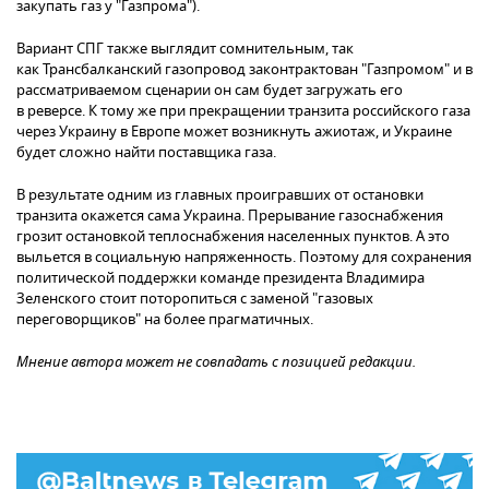
закупать газ у "Газпрома").
Вариант СПГ также выглядит сомнительным, так
как Трансбалканский газопровод законтрактован "Газпромом" и в
рассматриваемом сценарии он сам будет загружать его
в реверсе. К тому же при прекращении транзита российского газа
через Украину в Европе может возникнуть ажиотаж, и Украине
будет сложно найти поставщика газа.
В результате одним из главных проигравших от остановки
транзита окажется сама Украина. Прерывание газоснабжения
грозит остановкой теплоснабжения населенных пунктов. А это
выльется в социальную напряженность. Поэтому для сохранения
политической поддержки команде президента Владимира
Зеленского стоит поторопиться с заменой "газовых
переговорщиков" на более прагматичных.
Мнение автора может не совпадать с позицией редакции.