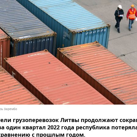
орь Зарембо
ели грузоперевозок Литвы продолжают сокра
за один квартал 2022 года республика потерял
сравнению с прошлым годом.