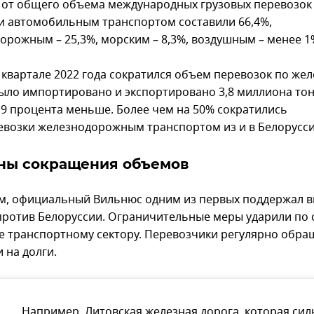
 от общего объема международных грузовых перевозок
и автомобильным транспортом составили 66,4%,
орожным – 25,3%, морским – 8,3%, воздушным – менее 1
 квартале 2022 года сократился объем перевозок по же
было импортировано и экспортировано 3,8 миллиона тон
8,9 процента меньше. Более чем на 50% сократились
евозки железнодорожным транспортом из и в Белорусс
ны сокращения объемов
, официальный Вильнюс одним из первых поддержал в
против Белоруссии. Ограничительные меры ударили по
ее транспортному сектору. Перевозчики регулярно обра
 на долги.
Например, Литовская железная дорога, которая сил