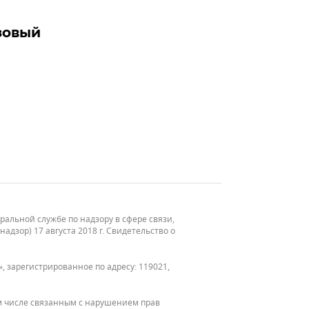
зовый
льной службе по надзору в сфере связи,
зор) 17 августа 2018 г. Свидетельство о
, зарегистрированное по адресу: 119021,
м числе связанным с нарушением прав