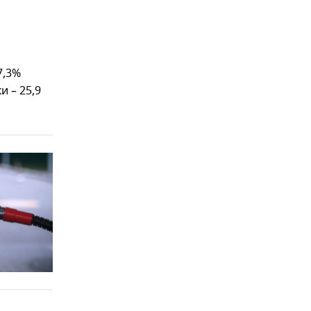
7,3%
 – 25,9