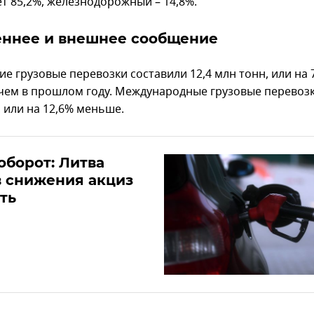
ет 85,2%, железнодорожный – 14,8%.
еннее и внешнее сообщение
е грузовые перевозки составили 12,4 млн тонн, или на 
чем в прошлом году. Международные грузовые перевозки
 или на 12,6% меньше.
оборот: Литва
 снижения акциз
ть