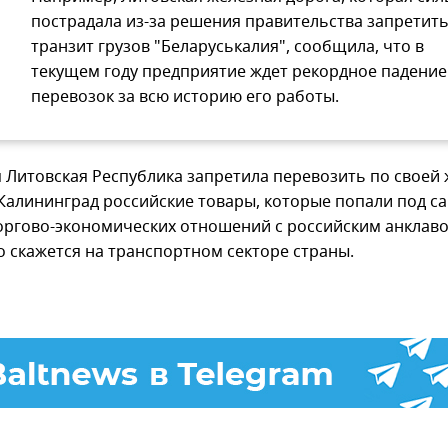
пострадала из-за решения правительства запретит
транзит грузов "Беларуськалия", сообщила, что в
текущем году предприятие ждет рекордное падение
перевозок за всю историю его работы.
я Литовская Республика запретила перевозить по своей
 Калининград российские товары, которые попали под са
оргово-экономических отношений с российским анклав
о скажется на транспортном секторе страны.