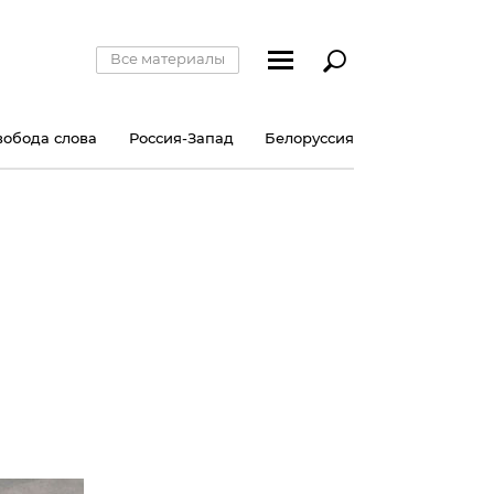
Все материалы
вобода слова
Россия-Запад
Белоруссия