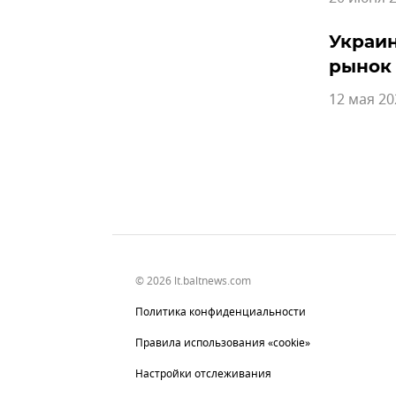
Украин
рынок
12 мая 20
© 2026 lt.baltnews.com
Политика конфиденциальности
Правила использования «cookie»
Настройки отслеживания