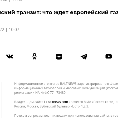
ский транзит: что ждет европейский га
22 | 10:07
Информационное агентство BALTNEWS зарегистрировано в Федера
информационных технологий и массовых коммуникаций (Роскомнад
регистрации ИА № ФС 77 - 73480
Владельцем сайта
lt.baltnews.com
является МИА «Россия сегодня»
Россия, Москва, Зубовский бульвар, 4, стр. 1,2.3.
По всем вопросам, возникающим при использовании сайта, в то