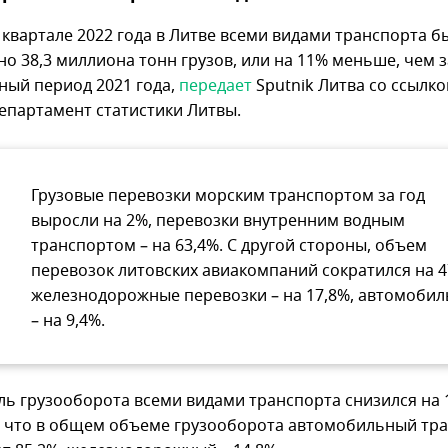
 квартале 2022 года в Литве всеми видами транспорта б
о 38,3 миллиона тонн грузов, или на 11% меньше, чем з
ный период 2021 года,
передает
Sputnik Литва со ссылко
епартамент статистики Литвы.
Грузовые перевозки морским транспортом за год
выросли на 2%, перевозки внутренним водным
транспортом – на 63,4%. С другой стороны, объем
перевозок литовских авиакомпаний сократился на 4
железнодорожные перевозки – на 17,8%, автомоби
– на 9,4%.
ль грузооборота всеми видами транспорта снизился на 
 что в общем объеме грузооборота автомобильный тр