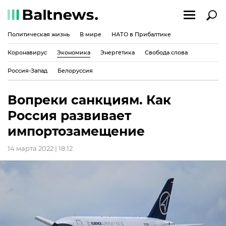
Политическая жизнь
В мире
НАТО в Прибалтике
Коронавирус
Экономика
Энергетика
Свобода слова
Россия-Запад
Белоруссия
Вопреки санкциям. Как
Россия развивает
импортозамещение
14 марта 2022 | 18:12