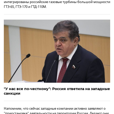
интегрированы российские газовые турбины большой мощности
ГТЭ-65, ГТЭ-170 и ГТД-110М.
"У нас все по-честному": Россия ответила на западные
санкции
Напомним, что сейчас западные компании активно заявляют о
"приостановке" деятельности на территории России. Делают они