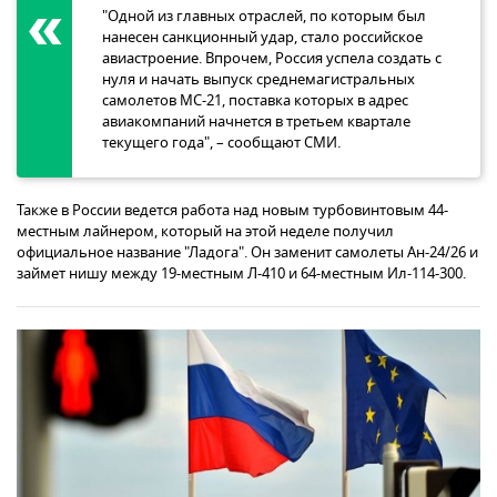
"Одной из главных отраслей, по которым был
нанесен санкционный удар, стало российское
авиастроение. Впрочем, Россия успела создать с
нуля и начать выпуск среднемагистральных
самолетов МС-21, поставка которых в адрес
авиакомпаний начнется в третьем квартале
текущего года", – сообщают СМИ.
Также в России ведется работа над новым турбовинтовым 44-
местным лайнером, который на этой неделе получил
официальное название "Ладога". Он заменит самолеты Ан-24/26 и
займет нишу между 19-местным Л-410 и 64-местным Ил-114-300.