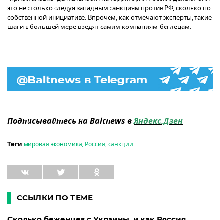
это не столько следуя западным санкциям против РФ, сколько по
собственной инициативе. Впрочем, как отмечают эксперты, такие
шаги в большей мере вредят самим компаниям-беглецам.
Подписывайтесь на Baltnews в
Яндекс.Дзен
мировая экономика
,
Россия
,
санкции
Теги
ССЫЛКИ ПО ТЕМЕ
Сколько беженцев с Украины, и как Россия