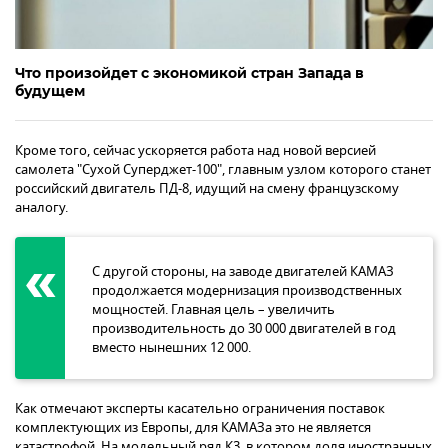
Что произойдет с экономикой стран Запада в
будущем
Кроме того, сейчас ускоряется работа над новой версией
самолета "Сухой Суперджет-100", главным узлом которого станет
российский двигатель ПД-8, идущий на смену французскому
аналогу.
С другой стороны, на заводе двигателей КАМАЗ
продолжается модернизация производственных
мощностей. Главная цель – увеличить
производительность до 30 000 двигателей в год
вместо нынешних 12 000.
Как отмечают эксперты касательно ограничения поставок
комплектующих из Европы, для КАМАЗа это не является
катастрофой. На модельный ряд К3, в котором доля иностранных