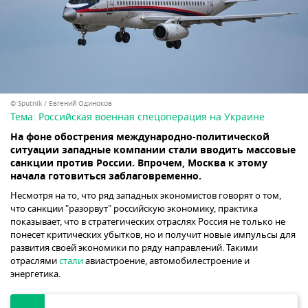
© Sputnik / Евгений Одиноков
Тема:
Российская военная спецоперация на Украине
На фоне обострения международно-политической
ситуации западные компании стали вводить массовые
санкции против России. Впрочем, Москва к этому
начала готовиться заблаговременно.
Несмотря на то, что ряд западных экономистов говорят о том,
что санкции "разорвут" российскую экономику, практика
показывает, что в стратегических отраслях Россия не только не
понесет критических убытков, но и получит новые импульсы для
развития своей экономики по ряду направлений. Такими
отраслями
стали
авиастроение, автомобилестроение и
энергетика.