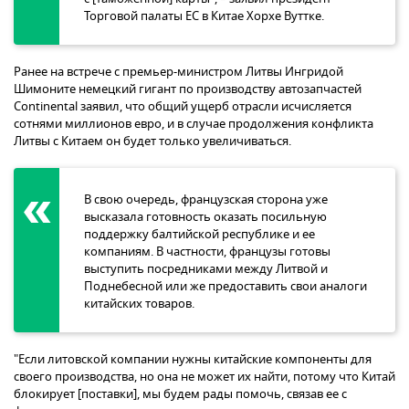
Торговой палаты ЕС в Китае Хорхе Вуттке.
Ранее на встрече с премьер-министром Литвы Ингридой
Шимоните немецкий гигант по производству автозапчастей
Continental заявил, что общий ущерб отрасли исчисляется
сотнями миллионов евро, и в случае продолжения конфликта
Литвы с Китаем он будет только увеличиваться.
В свою очередь, французская сторона уже
высказала готовность оказать посильную
поддержку балтийской республике и ее
компаниям. В частности, французы готовы
выступить посредниками между Литвой и
Поднебесной или же предоставить свои аналоги
китайских товаров.
"Если литовской компании нужны китайские компоненты для
своего производства, но она не может их найти, потому что Китай
блокирует [поставки], мы будем рады помочь, связав ее с