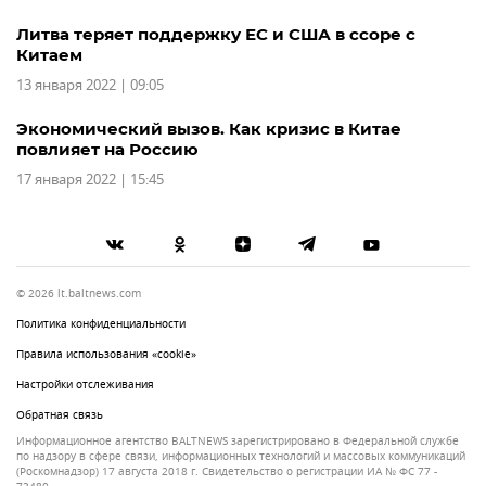
Литва теряет поддержку ЕС и США в ссоре с
Китаем
13 января 2022 | 09:05
Экономический вызов. Как кризис в Китае
повлияет на Россию
17 января 2022 | 15:45
© 2026 lt.baltnews.com
Политика конфиденциальности
Правила использования «cookie»
Настройки отслеживания
Обратная связь
Информационное агентство BALTNEWS зарегистрировано в Федеральной службе
по надзору в сфере связи, информационных технологий и массовых коммуникаций
(Роскомнадзор) 17 августа 2018 г. Свидетельство о регистрации ИА № ФС 77 -