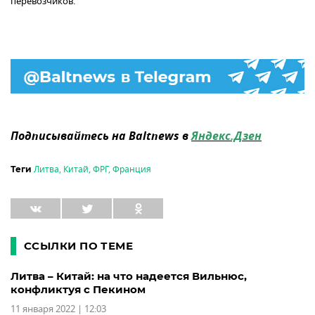
перевозчиков.
Подписывайтесь на Baltnews в
Яндекс.Дзен
Литва
,
Китай
,
ФРГ
,
Франция
Теги
ССЫЛКИ ПО ТЕМЕ
Литва – Китай: на что надеется Вильнюс,
конфликтуя с Пекином
11 января 2022 | 12:03