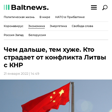
Политическая жизнь
В мире
НАТО в Прибалтике
Коронавирус
Экономика
Энергетика
Свобода слова
Россия-Запад
Белоруссия
Чем дальше, тем хуже. Кто
страдает от конфликта Литвы
с КНР
21 января 2022 | 14:49