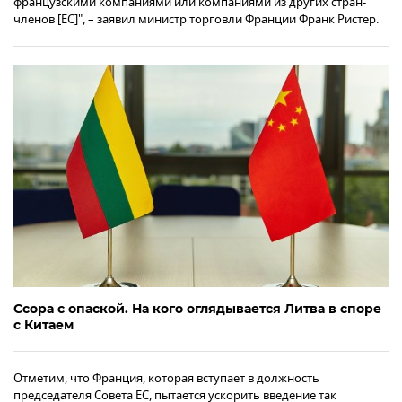
французскими компаниями или компаниями из других стран-
членов [ЕС]", – заявил министр торговли Франции Франк Ристер.
Ссора с опаской. На кого оглядывается Литва в споре
с Китаем
Отметим, что Франция, которая вступает в должность
председателя Совета ЕС, пытается ускорить введение так