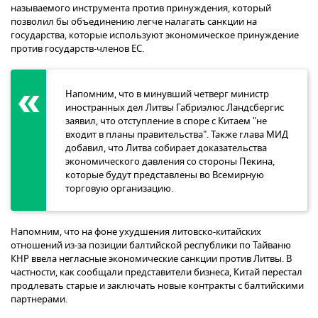
называемого инструмента против принуждения, который
позволил бы объединению легче налагать санкции на
государства, которые используют экономическое принуждение
против государств-членов ЕС.
Напомним, что в минувший четверг министр
иностранных дел Литвы Габриэлюс Ландсбергис
заявил, что отступление в споре с Китаем "не
входит в планы правительства". Также глава МИД
добавил, что Литва собирает доказательства
экономического давления со стороны Пекина,
которые будут представлены во Всемирную
торговую организацию.
Напомним, что на фоне ухудшения литовско-китайских
отношений из-за позиции балтийской республики по Тайваню
КНР ввела негласные экономические санкции против Литвы. В
частности, как сообщали представители бизнеса, Китай перестал
продлевать старые и заключать новые контракты с балтийскими
партнерами.