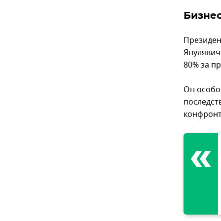
Бизнес
Президен
Янулявич
80% за пр
Он особо
последст
конфронт