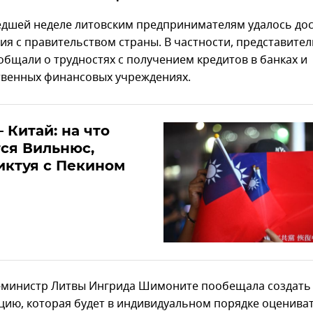
дшей неделе литовским предпринимателям удалось до
ия с правительством страны. В частности, представител
ообщали о трудностях с получением кредитов в банках и
твенных финансовых учреждениях.
– Китай: на что
ся Вильнюс,
иктуя с Пекином
министр Литвы Ингрида Шимоните пообещала создать
цию, которая будет в индивидуальном порядке оценива