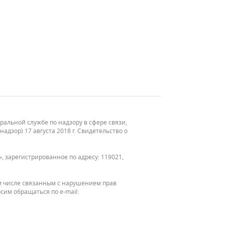
льной службе по надзору в сфере связи,
зор) 17 августа 2018 г. Свидетельство о
, зарегистрированное по адресу: 119021,
м числе связанным с нарушением прав
сим обращаться по e-mail: