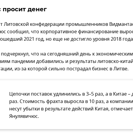
 просит денег
т Литовской конфедерации промышленников Видманта
юс сообщил, что корпоративное финансирование выро
ошедший 2021 год, но еще не достигло уровня 2018 года
 подчеркнул, что на сегодняшний день к экономическим
виям пандемии добавились и результаты литовско-кита
ации, из-за которой сильно пострадал бизнес в Литве.
Цепочки поставок удлинились в 3–5 раз, а в Китае – 
раз. Стоимость фрахта выросла в 10 раз, а компани
несут убытки в результате действий Китая, отмечает
Янулявичюс.