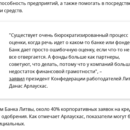
пособность предприятий, а также помогать в посредст
и средств.
"Существует очень бюрократизированный процесс
оценки, когда речь идет о каком-то банке или фонде
Банк дает просто ошибочную оценку, если что-то не 
все отвергается. А фонды больше как партнеры,
советуют, что делать, потому что у компаний боль
недостаток финансовой грамотности", –
заявил
президент Конфедерации работодателей Ли
Данас Арлаускас.
м Банка Литвы, около 40% корпоративных заявок на кре
 одобрения. Как отмечает Арлаускас, показатели могут
ициальных.