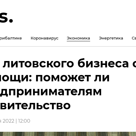
рибалтике
Коронавирус
Экономика
Энергетика
С
 литовского бизнеса 
ощи: поможет ли
едпринимателям
вительство
 2022 | 12:00