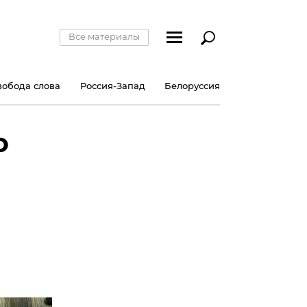
Все материалы
вобода слова
Россия-Запад
Белоруссия
о