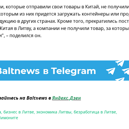
и, которые отправили свои товары в Китай, не получили
екоторым из них придется загружать контейнеры или пр
дукцию в других странах. Кроме того, прекратились пос
Китая в Литву, а компании не получили товар, за котор
", – поделился он.
айтесь на Baltnews в
Яндекс.Дзен
а
,
бизнес в Литве
,
экономика Литвы
,
безработица в Литве
,
Шимоните