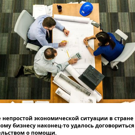
 непростой экономической ситуации в стране
ому бизнесу наконец-то удалось договориться
ельством о помощи.