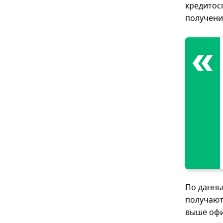
кредитос
получени
По данны
получают
выше оф