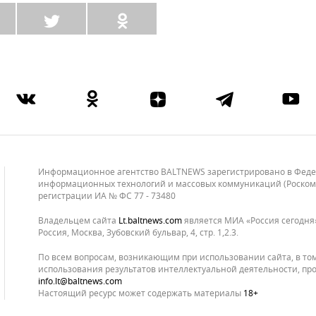
Информационное агентство BALTNEWS зарегистрировано в Федера
информационных технологий и массовых коммуникаций (Роскомнад
регистрации ИА № ФС 77 - 73480
Владельцем сайта
lt.baltnews.com
является МИА «Россия сегодня»
Россия, Москва, Зубовский бульвар, 4, стр. 1,2.3.
По всем вопросам, возникающим при использовании сайта, в то
использования результатов интеллектуальной деятельности, про
info.lt@baltnews.com
Настоящий ресурс может содержать материалы
18+