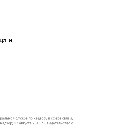
ца и
льной службе по надзору в сфере связи,
зор) 17 августа 2018 г. Свидетельство о