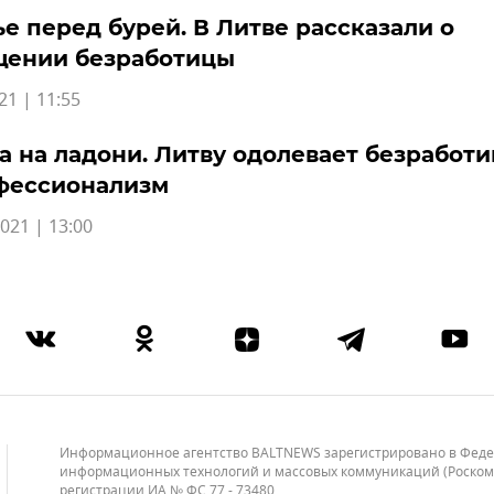
е перед бурей. В Литве рассказали о
щении безработицы
21 | 11:55
а на ладони. Литву одолевает безработи
фессионализм
021 | 13:00
Информационное агентство BALTNEWS зарегистрировано в Федера
информационных технологий и массовых коммуникаций (Роскомнад
регистрации ИА № ФС 77 - 73480