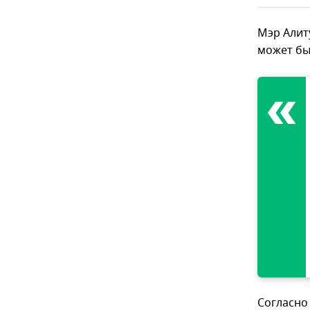
Мэр Алит
может бы
Согласно