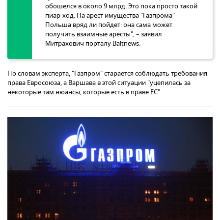
обошелся в около 9 млрд. Это пока просто такой
пиар-ход. На арест имущества "Газпрома"
Польша вряд ли пойдет: она сама может
получить взаимные аресты", – заявил
Митрахович порталу Baltnews.
По словам эксперта, "Газпром" старается соблюдать требования
права Евроcоюза, а Варшава в этой ситуации "уцепилась за
некоторые там нюансы, которые есть в праве ЕС".