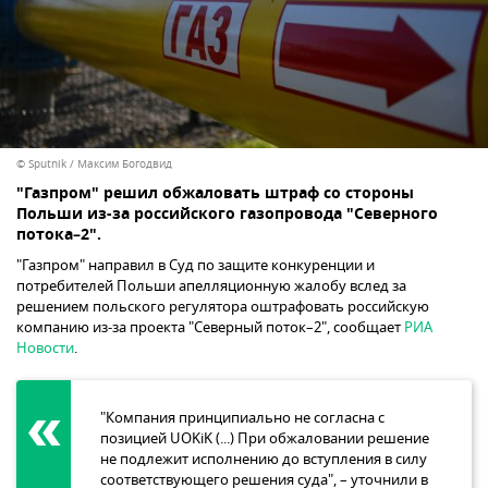
© Sputnik / Максим Богодвид
"Газпром" решил обжаловать штраф со стороны
Польши из-за российского газопровода "Северного
потока–2".
"Газпром" направил в Суд по защите конкуренции и
потребителей Польши апелляционную жалобу вслед за
решением польского регулятора оштрафовать российскую
компанию из-за проекта "Северный поток–2", сообщает
РИА
Новости
.
"Компания принципиально не согласна с
позицией UOKiK (...) При обжаловании решение
не подлежит исполнению до вступления в силу
соответствующего решения суда", – уточнили в