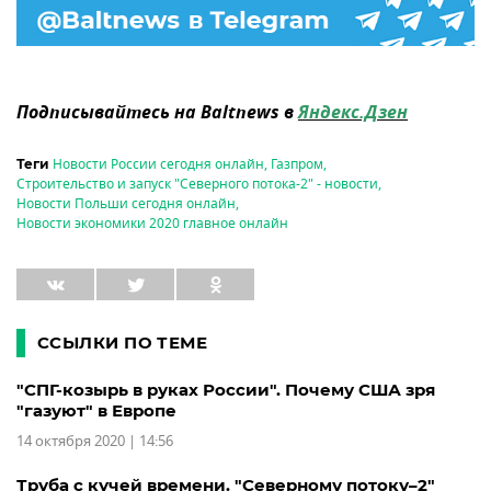
Подписывайтесь на Baltnews в
Яндекс.Дзен
Новости России сегодня онлайн
,
Газпром
,
Теги
Строительство и запуск "Северного потока-2" - новости
,
Новости Польши сегодня онлайн
,
Новости экономики 2020 главное онлайн
ССЫЛКИ ПО ТЕМЕ
"СПГ-козырь в руках России". Почему США зря
"газуют" в Европе
14 октября 2020 | 14:56
Труба с кучей времени. "Северному потоку–2"