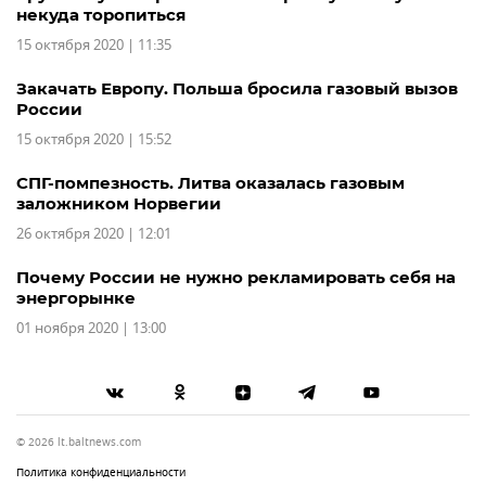
некуда торопиться
15 октября 2020 | 11:35
Закачать Европу. Польша бросила газовый вызов
России
15 октября 2020 | 15:52
СПГ-помпезность. Литва оказалась газовым
заложником Норвегии
26 октября 2020 | 12:01
Почему России не нужно рекламировать себя на
энергорынке
01 ноября 2020 | 13:00
© 2026 lt.baltnews.com
Политика конфиденциальности