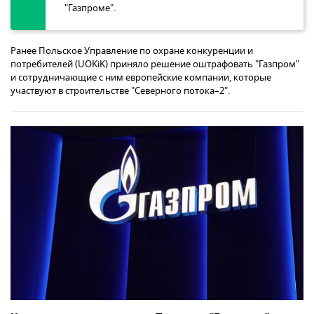
"Газпроме".
Ранее Польское Управление по охране конкуренции и
потребителей (UOKiK) приняло решение оштрафовать "Газпром"
и сотрудничающие с ним европейские компании, которые
участвуют в строительстве "Северного потока–2".