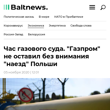
Политическая жизнь
В мире
НАТО в Прибалтике
Коронавирус
Экономика
Энергетика
Свобода слова
Россия-Запад
Белоруссия
Час газового суда. "Газпром"
не оставил без внимания
"наезд" Польши
05 ноября 2020 | 12:01