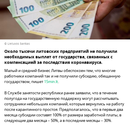
© Lietuvos bankas
Около тысячи литовских предприятий не получили
необходимых выплат от государства, связанных с
компенсацией за последствия коронавируса.
Малый и средний бизнес Литвы обеспокоен тем, что многие
работники компаний так и не получили субсидию, обещанную
государством, пишет
15min.lt
.
В Службе занятости республики ранее заявили, что в течение
полугода на государственную поддержку могут рассчитывать
сотрудники небольших компаний, которые вернулись на работу
после карантинного простоя. Предполагалось, что в первые два
месяца субсидии составят 100% от размера заработной платы, в
следующие два месяца – 50%, а в последние месяцы – 30%.