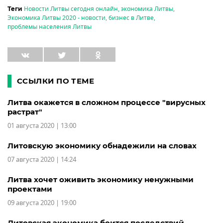
Новости Литвы сегодня онлайн
,
экономика Литвы
,
Теги
Экономика Литвы 2020 - новости
,
бизнес в Литве
,
проблемы населения Литвы
ССЫЛКИ ПО ТЕМЕ
Литва окажется в сложном процессе "вирусных
растрат"
01 августа 2020 | 13:00
Литовскую экономику обнадежили на словах
07 августа 2020 | 14:24
Литва хочет оживить экономику ненужными
проектами
09 августа 2020 | 19:00
Литовская экономика боится последствий