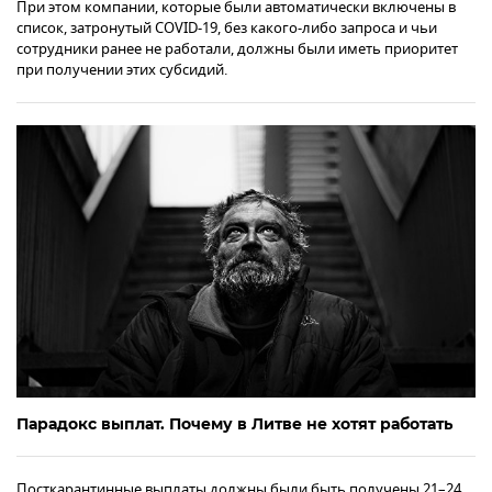
При этом компании, которые были автоматически включены в
список, затронутый COVID-19, без какого-либо запроса и чьи
сотрудники ранее не работали, должны были иметь приоритет
при получении этих субсидий.
Парадокс выплат. Почему в Литве не хотят работать
Посткарантинные выплаты должны были быть получены 21–24