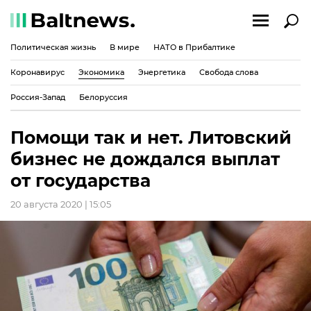
Политическая жизнь
В мире
НАТО в Прибалтике
Коронавирус
Экономика
Энергетика
Свобода слова
Россия-Запад
Белоруссия
Помощи так и нет. Литовский
бизнес не дождался выплат
от государства
20 августа 2020 | 15:05