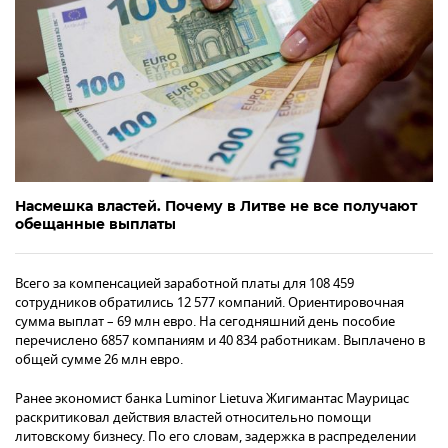
Насмешка властей. Почему в Литве не все получают
обещанные выплаты
Всего за компенсацией заработной платы для 108 459
сотрудников обратились 12 577 компаний. Ориентировочная
сумма выплат – 69 млн евро. На сегодняшний день пособие
перечислено 6857 компаниям и 40 834 работникам. Выплачено в
общей сумме 26 млн евро.
Ранее экономист банка Luminor Lietuva Жигимантас Маурицас
раскритиковал действия властей относительно помощи
литовскому бизнесу. По его словам, задержка в распределении