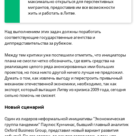
максимально открыться для перспективных
мигрантов, предоставив им все возможности
жить и работать в Литве.
Над выполнением этих задач должны поработать
соответствующие государственные агентства и
диппредставительства за рубежом.
Между тем критики уже поспешили отметить, что инициаторы
плана не смогли четко обозначить, где взять средства на
реализацию целого ряда анонсированных ими больших
проектов, но пока никто другой ничего лучше не предложил.
Думать о том, как извлечь выгоду и перестроить привычный
механизм отечественной экономики, необходимо, так как
экспорт, который вытащил Литву из кризиса 2009 года, сегодня
сильно помочь не сможет.
Новый сценарий
Один из лидеров неформальной инициативы "Экономическая
группа пандемии" Паулюс Кунчинас, бывший главный аналитик
Oxford Business Group, представил новый вариант развития