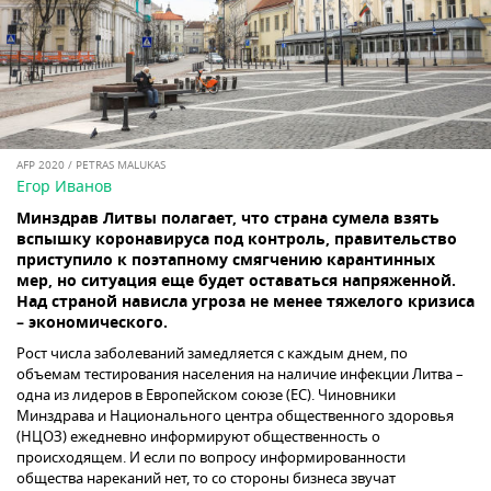
AFP 2020 / PETRAS MALUKAS
Егор Иванов
Минздрав Литвы полагает, что страна сумела взять
вспышку коронавируса под контроль, правительство
приступило к поэтапному смягчению карантинных
мер, но ситуация еще будет оставаться напряженной.
Над страной нависла угроза не менее тяжелого кризиса
– экономического.
Рост числа заболеваний замедляется с каждым днем, по
объемам тестирования населения на наличие инфекции Литва –
одна из лидеров в Европейском союзе (ЕС). Чиновники
Минздрава и Национального центра общественного здоровья
(НЦОЗ) ежедневно информируют общественность о
происходящем. И если по вопросу информированности
общества нареканий нет, то со стороны бизнеса звучат