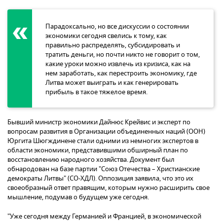
Парадоксально, но все дискуссии о состоянии
экономики сегодня свелись к тому, как
правильно распределять, субсидировать и
тратить деньги, но почти никто не говорит о том,
какие уроки можно извлечь из кризиса, как на
нем заработать, как перестроить экономику, где
Литва может выиграть и как генерировать
прибыль в такое тяжелое время.
Бывший министр экономики Дайнюс Крейвис и эксперт по
вопросам развития в Организации объединенных наций (ООН)
Юргита Шюгждинене стали одними из немногих экспертов в
области экономики, представившими обширный план по
восстановлению народного хозяйства. Документ был
обнародован на базе партии "Союз Отечества – Христианские
демократы Литвы" (СО-ХДЛ). Оппозиция заявила, что это их
своеобразный ответ правящим, которым нужно расширить свое
мышление, подумав о будущем уже сегодня.
"Уже сегодня между Германией и Францией, в экономической