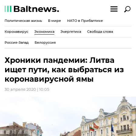
Политическая жизнь
В мире
НАТО в Прибалтике
Коронавирус
Экономика
Энергетика
Свобода слова
Россия-Запад
Белоруссия
Хроники пандемии: Литва
ищет пути, как выбраться из
коронавирусной ямы
30 апреля 2020 | 10:05