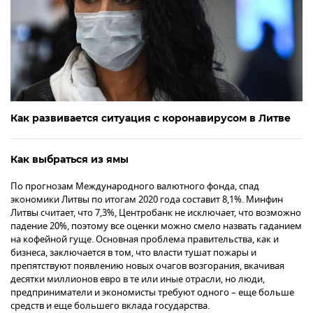
Как развивается ситуация с коронавирусом в Литве
Как выбраться из ямы
По прогнозам Международного валютного фонда, спад
экономики Литвы по итогам 2020 года составит 8,1%. Минфин
Литвы считает, что 7,3%, Центробанк не исключает, что возможно
падение 20%, поэтому все оценки можно смело назвать гаданием
на кофейной гуще. Основная проблема правительства, как и
бизнеса, заключается в том, что власти тушат пожары и
препятствуют появлению новых очагов возгорания, вкачивая
десятки миллионов евро в те или иные отрасли, но люди,
предприниматели и экономисты требуют одного – еще больше
средств и еще большего вклада государства.