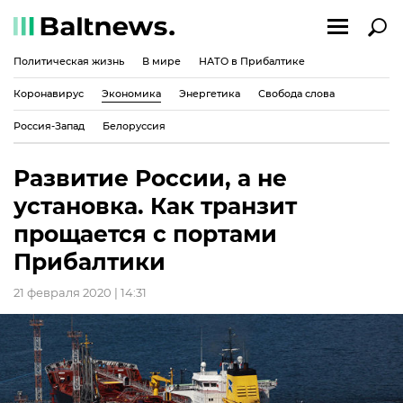
Политическая жизнь
В мире
НАТО в Прибалтике
Коронавирус
Экономика
Энергетика
Свобода слова
Россия-Запад
Белоруссия
Развитие России, а не
установка. Как транзит
прощается с портами
Прибалтики
21 февраля 2020 | 14:31