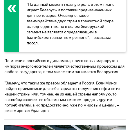
"На данный момент главную роль в этом плане
играет Беларусь и поставки предназначенных
для нее товаров. Очевидно, такое
взаимодействие двух стран в транзитной сфере
выгодно для них, но в целом белорусский
сегмент не является определяющим в
Балтийском транзитном регионе", – рассказал
посол.
По мнению российского дипломата, поиск новых маршрутов
импорта энергоносителей является естественным процессом для
любого государства, в том числе этим занимается Белоруссия.
"Замечу, что таким же правом обладает и Россия. Если Минск
найдет приемлемые для себя варианты получения нефти не из
нашей страны или, точнее, не из нашей страны напрямую, то
высвободившиеся ее объемы мы сможем продать другим
потребителям, а их предостаточно, уже по мировым ценам", –
резюмировал Удальцов.