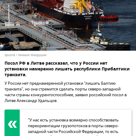
Sputnik / Михаил Мокрушин
Посол РФ в Литве рассказал, что у России нет
установки намеренно лишать республики Прибалтики
транзита.
У России нет преднамеренной установки "лишать Балтию
транзита", но она стремится сделать порты северо-западной
части страны конкурентоспособнее, заявил российский посол в
Литве Александр Удальцов.
"У нас есть установка всемерно способствовать
переориентации грузопотоков в порты северо-
западной части Российской Федерации, то есть