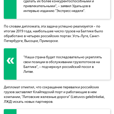
сделать их более конкурентоспособными и
привлекательными", – заявил Удальцов в
интервью изданию "Экспресс-неделя".
По словам дипломата, эта задача успешно реализуется – по
итогам 2019 года, наибольшее число грузов на Балтике было
обработано в четырех российских портах: Усть-Луге, Санкт-
Петербурге, Высоцке, Приморске.
"Наша страна будет последовательно укреплять
свои позиции в обслуживании грузопотоков на
Балтике", – подчеркнул российский посол в
Литве.
Дипломат отметил, что сокращение перевалки российских
грузов заставляет Клайпедский порт и работающие в нем
компании, "Литовские железные дороги" (Lietuvos geležinkeliai,
ЛЖД) искать новых партнеров.