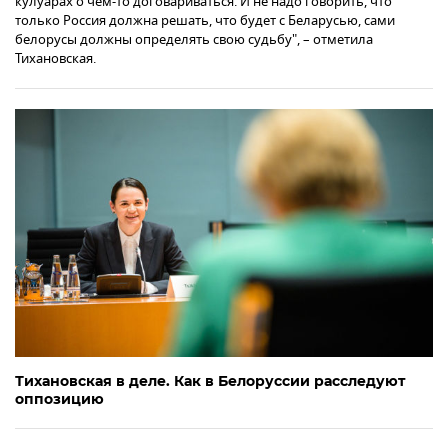
кулуарах о чем-то договариваться. И не надо говорить, что
только Россия должна решать, что будет с Беларусью, сами
белорусы должны определять свою судьбу", – отметила
Тихановская.
Тихановская в деле. Как в Белоруссии расследуют
оппозицию