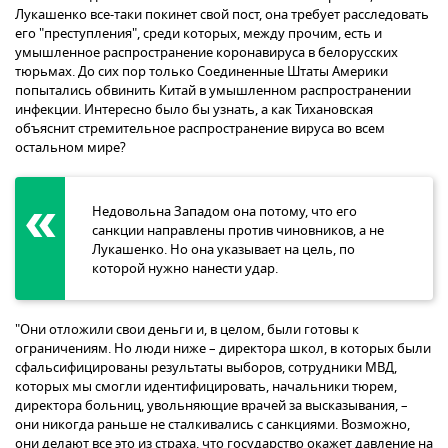
Лукашенко все-таки покинет свой пост, она требует расследовать
его "преступления", среди которых, между прочим, есть и
умышленное распространение коронавируса в белорусских
тюрьмах. До сих пор только Соединенные Штаты Америки
попытались обвинить Китай в умышленном распространении
инфекции. Интересно было бы узнать, а как Тихановская
объяснит стремительное распространение вируса во всем
остальном мире?
Недовольна Западом она потому, что его
санкции направлены против чиновников, а не
Лукашенко. Но она указывает на цель, по
которой нужно нанести удар.
"Они отложили свои деньги и, в целом, были готовы к
ограничениям. Но люди ниже – директора школ, в которых были
сфальсифицированы результаты выборов, сотрудники МВД,
которых мы смогли идентифицировать, начальники тюрем,
директора больниц, увольняющие врачей за высказывания, –
они никогда раньше не сталкивались с санкциями. Возможно,
они делают все это из страха, что государство окажет давление на