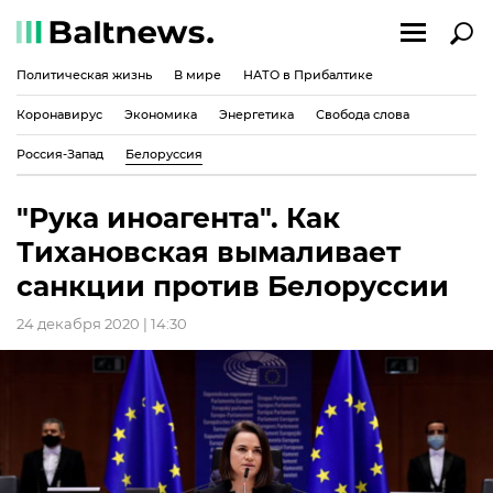
Политическая жизнь
В мире
НАТО в Прибалтике
Коронавирус
Экономика
Энергетика
Свобода слова
Россия-Запад
Белоруссия
"Рука иноагента". Как
Тихановская вымаливает
санкции против Белоруссии
24 декабря 2020 | 14:30