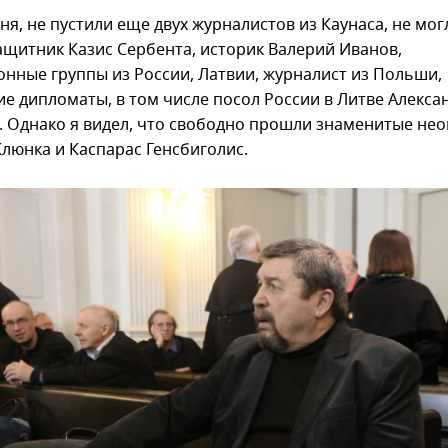
я, не пустили еще двух журналистов из Каунаса, не мог
ащитник Казис Сербента, историк Валерий Иванов,
онные группы из России, Латвии, журналист из Польши,
ие дипломаты, в том числе посол России в Литве Алекса
. Однако я видел, что свободно прошли знаменитые не
Клюнка и Каспарас Генсбиголис.