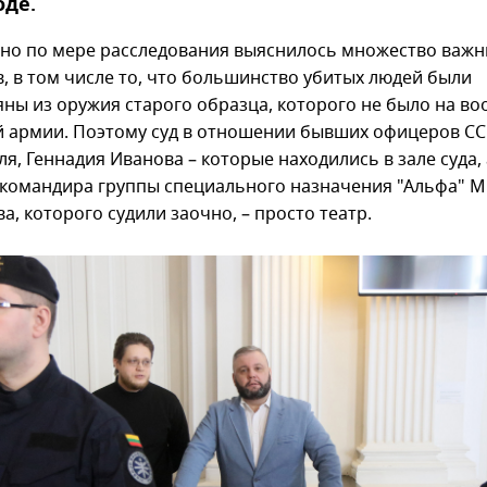
оде.
но по мере расследования выяснилось множество важн
, в том числе то, что большинство убитых людей были
яны из оружия старого образца, которого не было на в
й армии. Поэтому суд в отношении бывших офицеров СС
, Геннадия Иванова – которые находились в зале суда, 
командира группы специального назначения "Альфа" М
а, которого судили заочно, – просто театр.