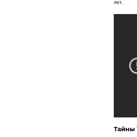
лет.
Тайны 