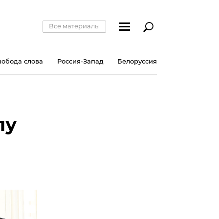
Все материалы
вобода слова
Россия-Запад
Белоруссия
лу