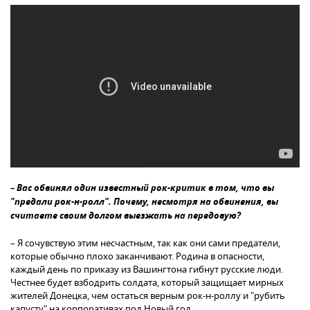
– Вас обвинял один известный рок-критик в том, что вы
"предали рок-н-ролл". Почему, несмотря на обвинения, вы
считаете своим долгом выезжать на передовую?
– Я сочувствую этим несчастным, так как они сами предатели,
которые обычно плохо заканчивают. Родина в опасности,
каждый день по приказу из Вашингтона гибнут русские люди.
Честнее будет взбодрить солдата, который защищает мирных
жителей Донецка, чем остаться верным рок-н-роллу и "рубить
капусту" на корпоративах под Новый год.