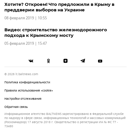
Хотите? Откроем! Что предложили в Крыму в
преддверии выборов на Украине
08 февраля 2019 | 10:55
Видео: строительство железнодорожного
подхода к Крымскому мосту
05 февраля 2019 | 15:47
© 2026 lt.baltnews.com
Политика конфиденциальности
Правила использования «cookie»
Настройки отслеживания
Обратная связь
Информационное агентство BALTNEWS зарегистрировано в Федеральной службе
по надзору в сфере связи, информационных технологий и массовых коммуникаций
(Роскомнадзор) 17 августа 2018 г. Свидетельство о регистрации ИА № ФС 77 -
73480