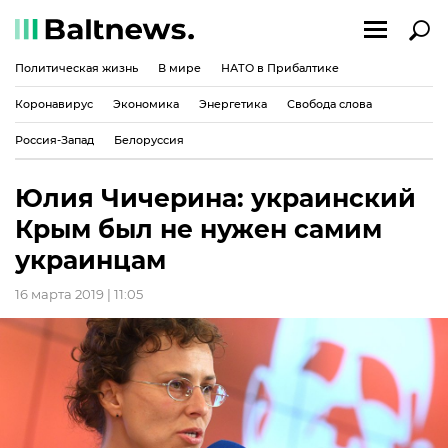
Политическая жизнь
В мире
НАТО в Прибалтике
Коронавирус
Экономика
Энергетика
Свобода слова
Россия-Запад
Белоруссия
Юлия Чичерина: украинский
Крым был не нужен самим
украинцам
16 марта 2019 | 11:05