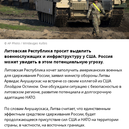
© AP Photo / Mindaugas Kulbis
Литовская Республика просит выделить
военнослужащих и инфраструктуру у США. Россия
может увидеть в этом потенциальную угрозу.
Литовская Республика хочет заполучить американских военных
для сдерживания России, заявил министр обороны Литвы
Арвидас Анушаускас на встрече со своим коллегой из США
Ллойдом Остином. Они обсуждали ситуацию с безопасностью в
литовском регионе, развитие потенциала и долгосрочную
адаптацию НАТО.
По словам Анушаускаса, Литва считает, что единственным
эффектным средством сдерживания России, будет
продолжающееся присутствие сил США и НАТО на территории
страны, в частности, на восточных границах.