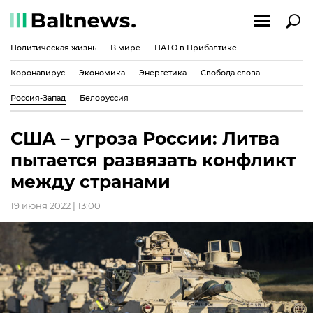
Политическая жизнь
В мире
НАТО в Прибалтике
Коронавирус
Экономика
Энергетика
Свобода слова
Россия-Запад
Белоруссия
США – угроза России: Литва
пытается развязать конфликт
между странами
19 июня 2022 | 13:00