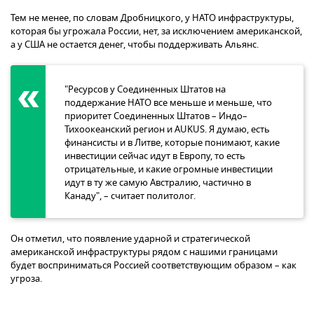
Тем не менее, по словам Дробницкого, у НАТО инфраструктуры,
которая бы угрожала России, нет, за исключением американской,
а у США не остается денег, чтобы поддерживать Альянс.
"Ресурсов у Соединенных Штатов на
поддержание НАТО все меньше и меньше, что
приоритет Соединенных Штатов – Индо–
Тихоокеанский регион и AUKUS. Я думаю, есть
финансисты и в Литве, которые понимают, какие
инвестиции сейчас идут в Европу, то есть
отрицательные, и какие огромные инвестиции
идут в ту же самую Австралию, частично в
Канаду", – считает политолог.
Он отметил, что появление ударной и стратегической
американской инфраструктуры рядом с нашими границами
будет восприниматься Россией соответствующим образом – как
угроза.