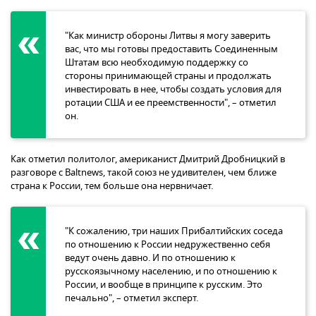
"Как министр обороны Литвы я могу заверить
вас, что мы готовы предоставить Соединенным
Штатам всю необходимую поддержку со
стороны принимающей страны и продолжать
инвестировать в нее, чтобы создать условия для
ротации США и ее преемственности", – отметил
он.
Как отметил политолог, американист Дмитрий Дробницкий в
разговоре с Baltnews, такой союз не удивителен, чем ближе
страна к России, тем больше она нервничает.
"К сожалению, три наших Прибалтийских соседа
по отношению к России недружественно себя
ведут очень давно. И по отношению к
русскоязычному населению, и по отношению к
России, и вообще в принципе к русским. Это
печально", – отметил эксперт.