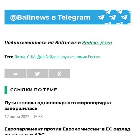
Подписывайтесь на Baltnews в
Яндекс.Дзен
Литва
,
США
,
Джо Байден
,
оружие
,
армия России
Теги
ССЫЛКИ ПО ТЕМЕ
Путин: эпоха однополярного миропорядка
завершилась
17 июня 2022 | 15:58
Европарламент против Еврокомиссии: в ЕС разлад
из-за газа и АЭС