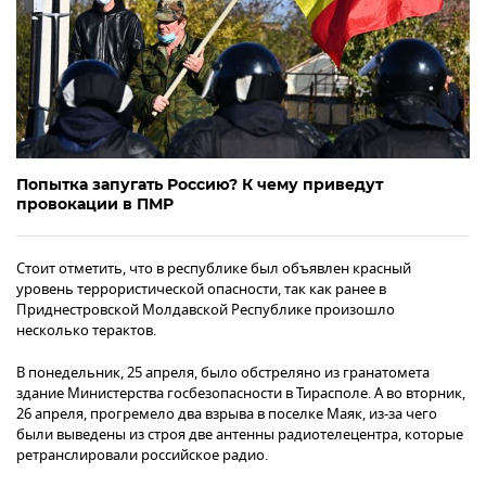
Попытка запугать Россию? К чему приведут
провокации в ПМР
Стоит отметить, что в республике был объявлен красный
уровень террористической опасности, так как ранее в
Приднестровской Молдавской Республике произошло
несколько терактов.
В понедельник, 25 апреля, было обстреляно из гранатомета
здание Министерства госбезопасности в Тирасполе. А во вторник,
26 апреля, прогремело два взрыва в поселке Маяк, из-за чего
были выведены из строя две антенны радиотелецентра, которые
ретранслировали российское радио.