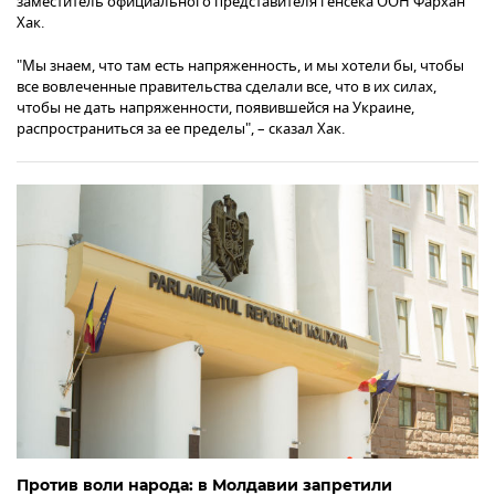
заместитель официального представителя генсека ООН Фархан
Хак.
"Мы знаем, что там есть напряженность, и мы хотели бы, чтобы
все вовлеченные правительства сделали все, что в их силах,
чтобы не дать напряженности, появившейся на Украине,
распространиться за ее пределы", – сказал Хак.
Против воли народа: в Молдавии запретили