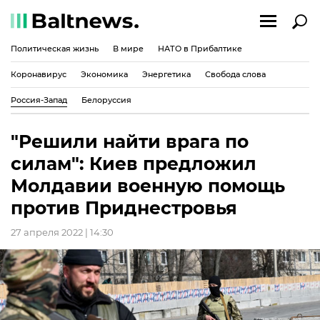
Политическая жизнь
В мире
НАТО в Прибалтике
Коронавирус
Экономика
Энергетика
Свобода слова
Россия-Запад
Белоруссия
"Решили найти врага по
силам": Киев предложил
Молдавии военную помощь
против Приднестровья
27 апреля 2022 | 14:30