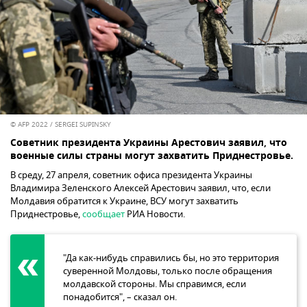
© AFP 2022 / SERGEI SUPINSKY
Советник президента Украины Арестович заявил, что
военные силы страны могут захватить Приднестровье.
В среду, 27 апреля, советник офиса президента Украины
Владимира Зеленского Алексей Арестович заявил, что, если
Молдавия обратится к Украине, ВСУ могут захватить
Приднестровье,
сообщает
РИА Новости.
"Да как-нибудь справились бы, но это территория
суверенной Молдовы, только после обращения
молдавской стороны. Мы справимся, если
понадобится", – сказал он.