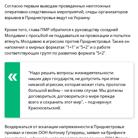
Согласно первым выводам проведенных неотложных
оперативно-следственных мероприятий, следы организаторов
взрывов в Приднестровье ведут на Украину.
Кроме того, глава ПМР обратился к руководству соседней
Молдавии с просьбой не поддаваться на провокации и попытки
втянуть Молдавию в агрессию против Приднестровья. Также он
напомнил о мирных форматах "1+1" и "5+2" и о работе
соответствующих групп по развитию формата "5+2".
"Надо решать вопросы жизнедеятельности
наших двух государств, не допустить при этом
никакой агрессии, которая может стать прологом
большой войны – ни в коем случае. Мы должны
договориться, договориться о мире прежде
всего и сохранить этот мир", – подчеркнул
Красносельский.
Воздержаться от эскалации напряженности в Приднестровье
призвал и генсек ООН Антониу Гутерреш, заявил на брифинге